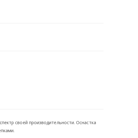
спектр своей производительности. Оснастка
епками.