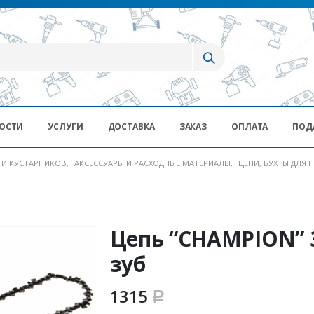
ОСТИ
УСЛУГИ
ДОСТАВКА
ЗАКАЗ
ОПЛАТА
ПОД
В И КУСТАРНИКОВ
,
АКСЕССУАРЫ И РАСХОДНЫЕ МАТЕРИАЛЫ
,
ЦЕПИ, БУХТЫ ДЛЯ 
Цепь “CHAMPION” 3
зуб
1315
Р