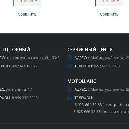
В КОРЗИНУ
В КОРЗИНУ
Сравнить
Сравнить
, ТЦ ГОРНЫЙ
СЕРВИСНЫЙ ЦЕНТР
ЕС:
пр. Коммунистический, 109/2
АДРЕС:
с.Майма, ул.Ленина, 2
ЕФОН:
8-923-661-8822
ТЕЛЕФОН:
8-923-663-0820
МОТОШАНС
ЕС:
ул. Ленина, 17
АДРЕС:
с.Майма, ул.Ленина, 2
ЕФОН:
8-999-332-8020
ТЕЛЕФОН:
8-923-664-52-88 (электро-бен
8-923-666-52-88 (вело- и мотот