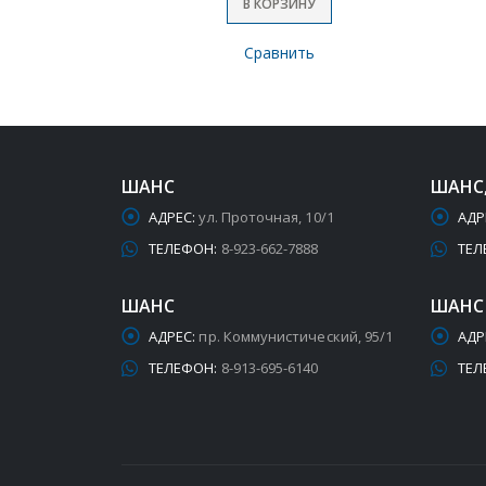
В КОРЗИНУ
Сравнить
ШАНС
ШАНС
АДРЕС:
ул. Проточная, 10/1
АДР
ТЕЛЕФОН:
8-923-662-7888
ТЕЛ
ШАНС
ШАНС
АДРЕС:
пр. Коммунистический, 95/1
АДР
ТЕЛЕФОН:
8-913-695-6140
ТЕЛ