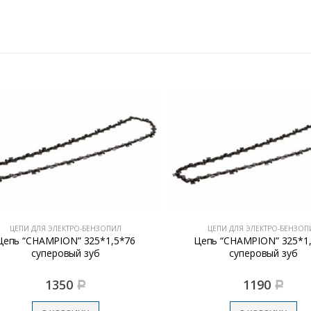
ЦЕПИ ДЛЯ ЭЛЕКТРО-БЕНЗОПИЛ
ЦЕПИ ДЛЯ ЭЛЕКТРО-БЕНЗОПИЛ
пь “CHAMPION” 325*1,5*76
Цепь “CHAMPION” 325*1,5
суперовый зуб
суперовый зуб
1350
1190
Р
Р