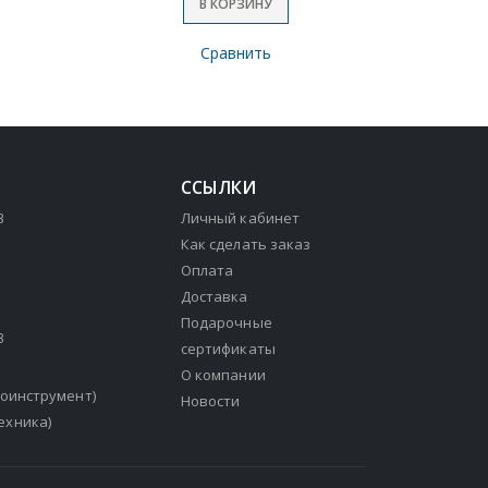
В КОРЗИНУ
Сравнить
ССЫЛКИ
3
Личный кабинет
Как сделать заказ
Оплата
Доставка
Подарочные
3
сертификаты
О компании
зоинструмент)
Новости
ехника)