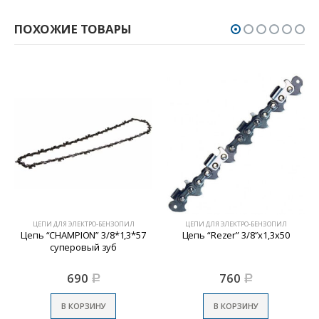
ПОХОЖИЕ ТОВАРЫ
ЦЕПИ ДЛЯ ЭЛЕКТРО-БЕНЗОПИЛ
ЦЕПИ ДЛЯ ЭЛЕКТРО-БЕНЗОПИЛ
Цепь “CHAMPION” 3/8*1,3*57
Цепь “Rezer” 3/8″х1,3х50
суперовый зуб
690
760
Р
Р
В КОРЗИНУ
В КОРЗИНУ