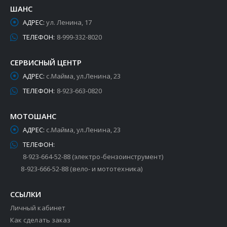
ШАНС
АДРЕС:
ул. Ленина, 17
ТЕЛЕФОН:
8-999-332-8020
СЕРВИСНЫЙ ЦЕНТР
АДРЕС:
с.Майма, ул.Ленина, 23
ТЕЛЕФОН:
8-923-663-0820
МОТОШАНС
АДРЕС:
с.Майма, ул.Ленина, 23
ТЕЛЕФОН:
8-923-664-52-88 (электро-бензоинструмент)
8-923-666-52-88 (вело- и мототехника)
ССЫЛКИ
Личный кабинет
Как сделать заказ