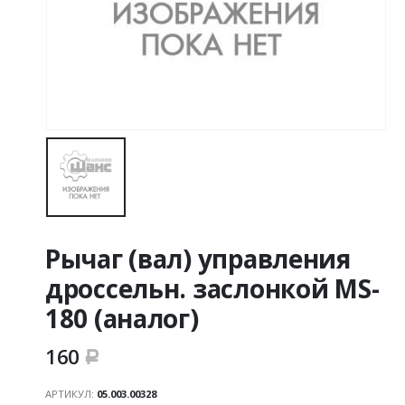
Рычаг (вал) управления
дроссельн. заслонкой MS-
180 (аналог)
160
Р
АРТИКУЛ:
05.003.00328