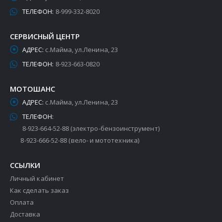
ТЕЛЕФОН:
8-999-332-8020
СЕРВИСНЫЙ ЦЕНТР
АДРЕС:
с.Майма, ул.Ленина, 23
ТЕЛЕФОН:
8-923-663-0820
МОТОШАНС
АДРЕС:
с.Майма, ул.Ленина, 23
ТЕЛЕФОН:
8-923-664-52-88 (электро-бензоинструмент)
8-923-666-52-88 (вело- и мототехника)
ССЫЛКИ
Личный кабинет
Как сделать заказ
Оплата
Доставка