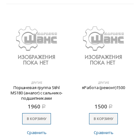
ДРУГИЕ
ДРУГИЕ
Поршневая группа Stihl
яРабота (ремонт)1500
MS180 (аналог) с сальнико-
подшипниками
1960
1500
Р
Р
В КОРЗИНУ
В КОРЗИНУ
Сравнить
Сравнить