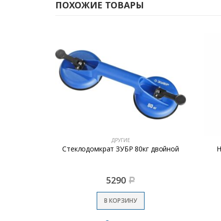
ПОХОЖИЕ ТОВАРЫ
ДРУГИЕ
l MS 180-250
Стеклодомкрат ЗУБР 80кг двойной
Н
5290
Р
В КОРЗИНУ