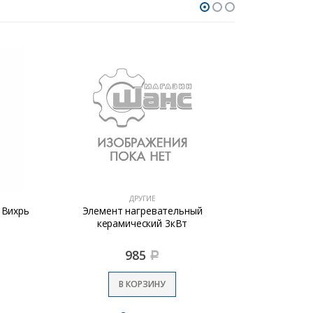
ДРУГИЕ
 Вихрь
Элемент нагревательный
Регулятор 
керамический 3кВт
985
Р
В КОРЗИНУ