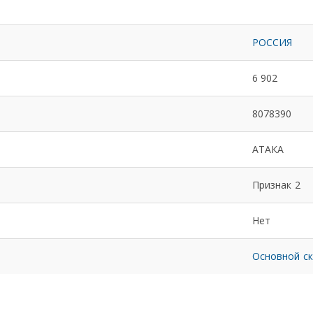
РОССИЯ
6 902
8078390
АТАКА
Признак 2
Нет
Основной с