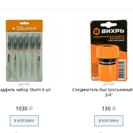
ДРУГИЕ
ДРУГИЕ
адфиль набор Sturm 6 шт
Соединитель быстросъемный
3/4″
1030
130
Р
Р
В КОРЗИНУ
В КОРЗИНУ