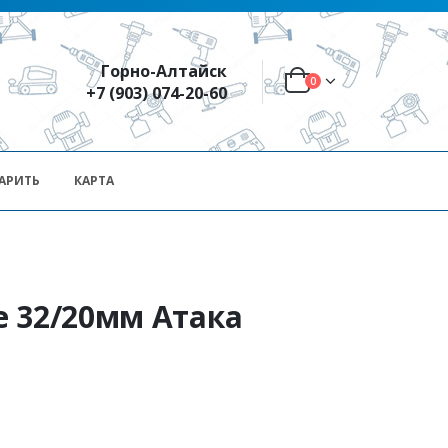
Горно-Алтайск
0
+7 (903) 074-20-60
АРИТЬ
КАРТА
е 32/20мм Атака