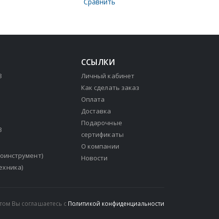
Сравнить
ССЫЛКИ
3
Личный кабинет
Как сделать заказ
Оплата
Доставка
Подарочные
3
сертификаты
О компании
зоинструмент)
Новости
ехника)
йтом Вы соглашаетесь с
Политикой конфиденциальности