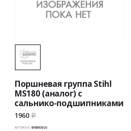
Поршневая группа Stihl
MS180 (аналог) с
сальнико-подшипниками
1960
Р
АРТИКУЛ:
010013(U)