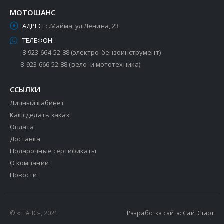
МОТОШАНС
АДРЕС:
с.Майма, ул.Ленина, 23
ТЕЛЕФОН:
8-923-664-52-88 (электро-бензоинструмент)
8-923-666-52-88 (вело- и мототехника)
ССЫЛКИ
Личный кабинет
Как сделать заказ
Оплата
Доставка
Подарочные сертификаты
О компании
Новости
© «ШАНС», 2021
Разработка сайта: СайтСтарт