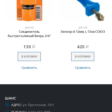
ДРУГИЕ
ДРУГИЕ
Соединитель
Зенкер d-12мм, L-13см СОЮЗ
быстросъемный Вихрь 3/4″
130
420
Р
Р
В КОРЗИНУ
В КОРЗИНУ
Сравнить
Сравнить
ШАНС
АДРЕС:
ул. Проточная, 10/1
ТЕЛЕФОН:
8-923-662-7888