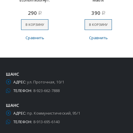
290
390
Р
Р
В КОРЗИНУ
В КОРЗИНУ
Сравнить
Сравнить
ШАНС
АДРЕС:
ул. Проточная, 10/1
ТЕЛЕФОН:
8-923-662-7888
ШАНС
АДРЕС:
пр. Коммунистический, 95/1
ТЕЛЕФОН:
8-913-695-6140