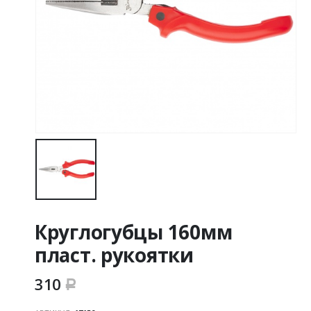
Круглогубцы 160мм
пласт. рукоятки
310
Р