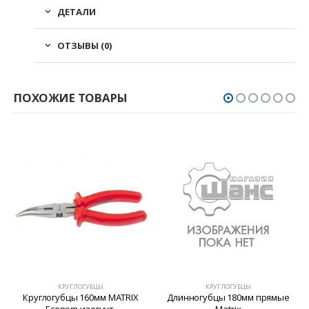
ДЕТАЛИ
ОТЗЫВЫ (0)
ПОХОЖИЕ ТОВАРЫ
КРУГЛОГУБЦЫ
КРУГЛОГУБЦЫ
Круглогубцы 160мм MATRIX
Длинногубцы 180мм прямые
Econom изогнут.
Matrix