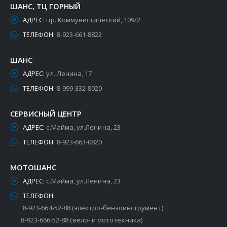
ШАНС, ТЦ ГОРНЫЙ
АДРЕС:
пр. Коммунистический, 109/2
ТЕЛЕФОН:
8-923-661-8822
ШАНС
АДРЕС:
ул. Ленина, 17
ТЕЛЕФОН:
8-999-332-8020
СЕРВИСНЫЙ ЦЕНТР
АДРЕС:
с.Майма, ул.Ленина, 23
ТЕЛЕФОН:
8-923-663-0820
МОТОШАНС
АДРЕС:
с.Майма, ул.Ленина, 23
ТЕЛЕФОН:
8-923-664-52-88 (электро-бензоинструмент)
8-923-666-52-88 (вело- и мототехника)