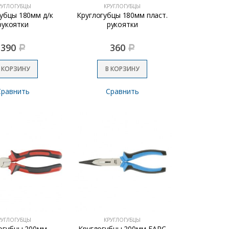
РУГЛОГУБЦЫ
КРУГЛОГУБЦЫ
убцы 180мм д/к
Круглогубцы 180мм пласт.
рукоятки
рукоятки
390
360
Р
Р
 КОРЗИНУ
В КОРЗИНУ
Сравнить
Сравнить
РУГЛОГУБЦЫ
КРУГЛОГУБЦЫ
огубцы 200мм
Круглогубцы 200мм БАРС