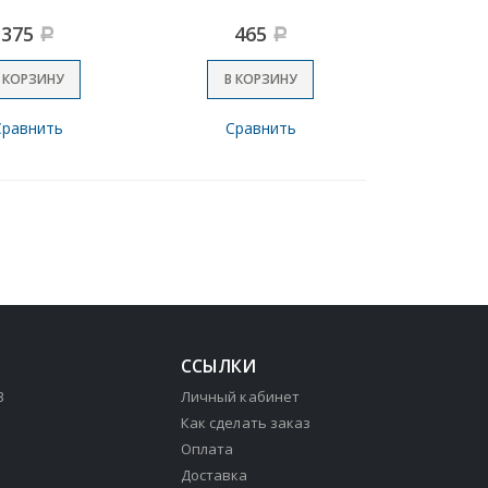
375
465
Р
Р
 КОРЗИНУ
В КОРЗИНУ
Сравнить
Сравнить
ССЫЛКИ
3
Личный кабинет
Как сделать заказ
Оплата
Доставка