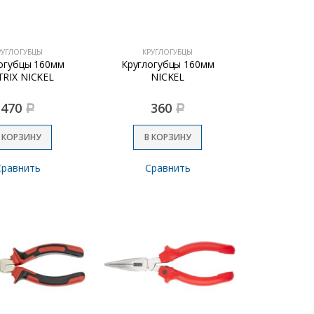
РУГЛОГУБЦЫ
КРУГЛОГУБЦЫ
огубцы 160мм
Круглогубцы 160мм
RIX NICKEL
NICKEL
470
360
Р
Р
 КОРЗИНУ
В КОРЗИНУ
Сравнить
Сравнить