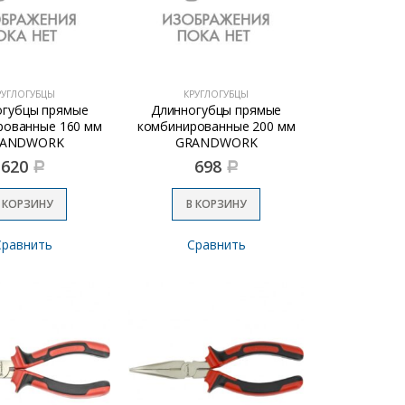
РУГЛОГУБЦЫ
КРУГЛОГУБЦЫ
огубцы прямые
Длинногубцы прямые
рованные 160 мм
комбинированные 200 мм
RANDWORK
GRANDWORK
620
698
Р
Р
 КОРЗИНУ
В КОРЗИНУ
Сравнить
Сравнить