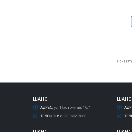
Показать
ШАНС
ШАНС
АДРЕС:
ул. Проточная, 10/1
АДР
ТЕЛЕФОН:
8-923-662-7888
ТЕЛ
ШАНС
ШАНС