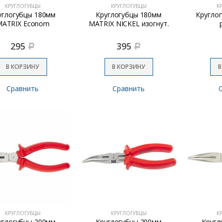
КРУГЛОГУБЦЫ
КРУГЛОГУБЦЫ
К
углогубцы 180мм
Круглогубцы 180мм
Круглог
MATRIX Econom
MATRIX NICKEL изогнут.
295
395
Р
Р
В КОРЗИНУ
В КОРЗИНУ
В
Сравнить
Сравнить
КРУГЛОГУБЦЫ
КРУГЛОГУБЦЫ
К
углогубцы 200мм
Круглогубцы 200мм
Кругл