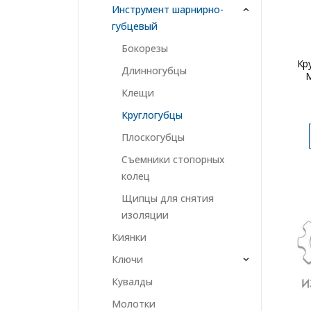
Инструмент шарнирно-
губцевый
Бокорезы
Кр
Длинногубцы
Клещи
Круглогубцы
Плоскогубцы
Съемники стопорных
колец
Щипцы для снятия
изоляции
Киянки
Ключи
Кувалды
Молотки