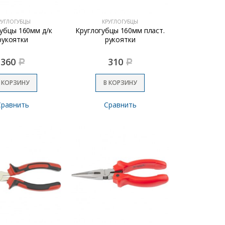
РУГЛОГУБЦЫ
КРУГЛОГУБЦЫ
убцы 160мм д/к
Круглогубцы 160мм пласт.
рукоятки
рукоятки
360
310
Р
Р
 КОРЗИНУ
В КОРЗИНУ
Сравнить
Сравнить