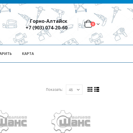
Горно-Алтайск
0
+7 (903) 074-20-60
АРИТЬ
КАРТА
Показать: