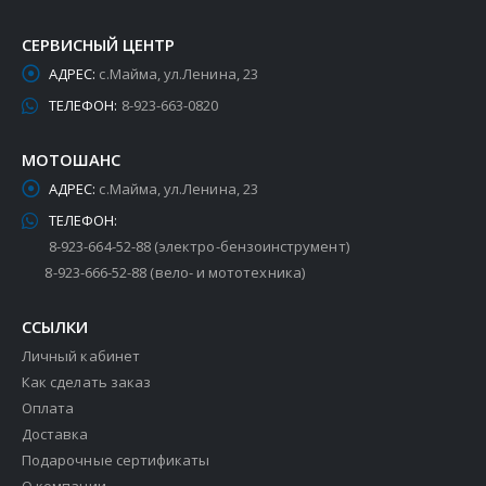
СЕРВИСНЫЙ ЦЕНТР
АДРЕС:
с.Майма, ул.Ленина, 23
ТЕЛЕФОН:
8-923-663-0820
МОТОШАНС
АДРЕС:
с.Майма, ул.Ленина, 23
ТЕЛЕФОН:
8-923-664-52-88 (электро-бензоинструмент)
8-923-666-52-88 (вело- и мототехника)
ССЫЛКИ
Личный кабинет
Как сделать заказ
Оплата
Доставка
Подарочные сертификаты
О компании