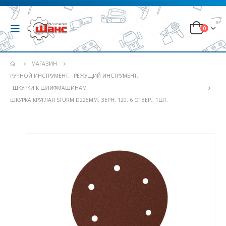
0
МАГАЗИН
РУЧНОЙ ИНСТРУМЕНТ
,
РЕЖУЩИЙ ИНСТРУМЕНТ
,
ШКУРКИ К ШЛИФМАШИНАМ
ШКУРКА КРУГЛАЯ STURM D225ММ, ЗЕРН. 120, 6 ОТВЕР., 1ШТ.