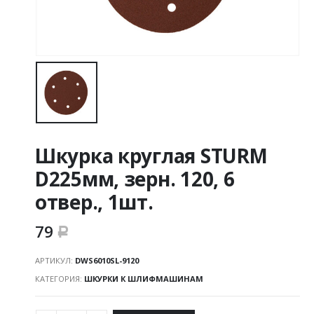
Шкурка круглая STURM
D225мм, зерн. 120, 6
отвер., 1шт.
79
Р
АРТИКУЛ:
DWS6010SL-9120
КАТЕГОРИЯ:
ШКУРКИ К ШЛИФМАШИНАМ