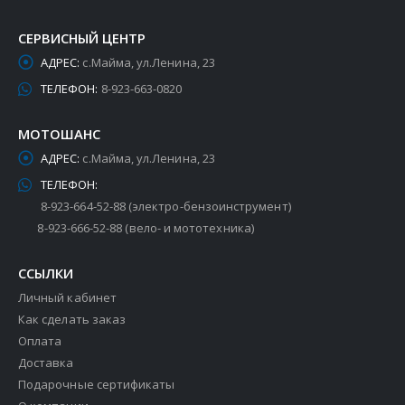
СЕРВИСНЫЙ ЦЕНТР
АДРЕС:
с.Майма, ул.Ленина, 23
ТЕЛЕФОН:
8-923-663-0820
МОТОШАНС
АДРЕС:
с.Майма, ул.Ленина, 23
ТЕЛЕФОН:
8-923-664-52-88 (электро-бензоинструмент)
8-923-666-52-88 (вело- и мототехника)
ССЫЛКИ
Личный кабинет
Как сделать заказ
Оплата
Доставка
Подарочные сертификаты