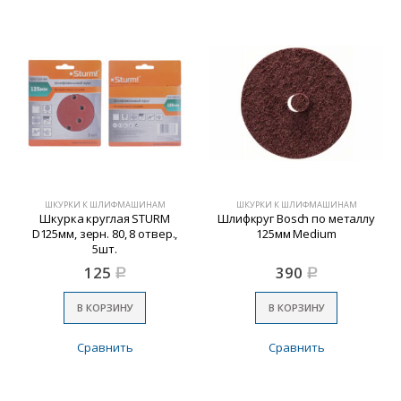
ШКУРКИ К ШЛИФМАШИНАМ
ШКУРКИ К ШЛИФМАШИНАМ
Шкурка круглая STURM
Шлифкруг Bosch по металлу
D125мм, зерн. 80, 8 отвер.,
125мм Medium
5шт.
125
390
Р
Р
В КОРЗИНУ
В КОРЗИНУ
Сравнить
Сравнить