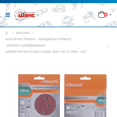
0
МАГАЗИН
РУЧНОЙ ИНСТРУМЕНТ
,
РЕЖУЩИЙ ИНСТРУМЕНТ
,
ШКУРКИ К ШЛИФМАШИНАМ
ШКУРКА КРУГЛАЯ STURM D125ММ, ЗЕРН. 150, 8 ОТВЕР., 5ШТ.