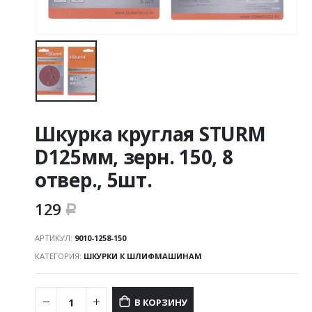
Шкурка круглая STURM
D125мм, зерн. 150, 8
отвер., 5шт.
129
Р
АРТИКУЛ:
9010-1258-150
КАТЕГОРИЯ:
ШКУРКИ К ШЛИФМАШИНАМ
В КОРЗИНУ