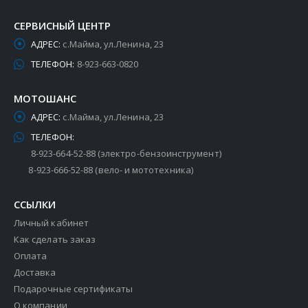
СЕРВИСНЫЙ ЦЕНТР
АДРЕС:
с.Майма, ул.Ленина, 23
ТЕЛЕФОН:
8-923-663-0820
МОТОШАНС
АДРЕС:
с.Майма, ул.Ленина, 23
ТЕЛЕФОН:
8-923-664-52-88 (электро-бензоинструмент)
8-923-666-52-88 (вело- и мототехника)
ССЫЛКИ
Личный кабинет
Как сделать заказ
Оплата
Доставка
Подарочные сертификаты
О компании