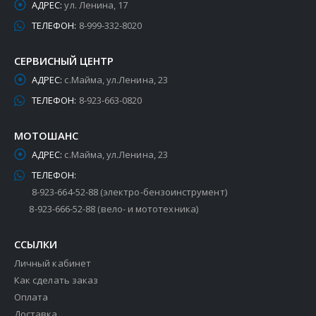
АДРЕС:
ул. Ленина, 17
ТЕЛЕФОН:
8-999-332-8020
СЕРВИСНЫЙ ЦЕНТР
АДРЕС:
с.Майма, ул.Ленина, 23
ТЕЛЕФОН:
8-923-663-0820
МОТОШАНС
АДРЕС:
с.Майма, ул.Ленина, 23
ТЕЛЕФОН:
8-923-664-52-88 (электро-бензоинструмент)
8-923-666-52-88 (вело- и мототехника)
ССЫЛКИ
Личный кабинет
Как сделать заказ
Оплата
Доставка