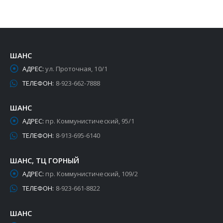
ШАНС
АДРЕС:
ул. Проточная, 10/1
ТЕЛЕФОН:
8-923-662-7888
ШАНС
АДРЕС:
пр. Коммунистический, 95/1
ТЕЛЕФОН:
8-913-695-6140
ШАНС, ТЦ ГОРНЫЙ
АДРЕС:
пр. Коммунистический, 109/2
ТЕЛЕФОН:
8-923-661-8822
ШАНС