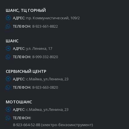
ШАНС, ТЦ ГОРНЫЙ
АДРЕС:
пр. Коммунистический, 109/2
ТЕЛЕФОН:
8-923-661-8822
ШАНС
АДРЕС:
ул. Ленина, 17
ТЕЛЕФОН:
8-999-332-8020
СЕРВИСНЫЙ ЦЕНТР
АДРЕС:
с.Майма, ул.Ленина, 23
ТЕЛЕФОН:
8-923-663-0820
МОТОШАНС
АДРЕС:
с.Майма, ул.Ленина, 23
ТЕЛЕФОН:
8-923-664-52-88 (электро-бензоинструмент)