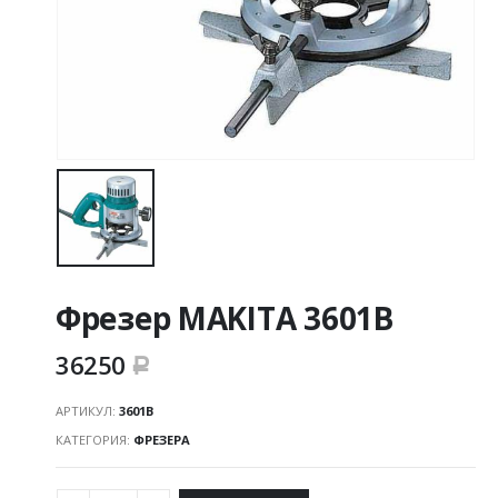
Фрезер MAKITA 3601B
36250
Р
АРТИКУЛ:
3601B
КАТЕГОРИЯ:
ФРЕЗЕРА