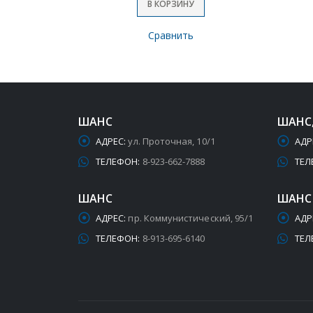
В КОРЗИНУ
Сравнить
ШАНС
ШАНС
АДРЕС:
ул. Проточная, 10/1
АДР
ТЕЛЕФОН:
8-923-662-7888
ТЕЛ
ШАНС
ШАНС
АДРЕС:
пр. Коммунистический, 95/1
АДР
ТЕЛЕФОН:
8-913-695-6140
ТЕЛ