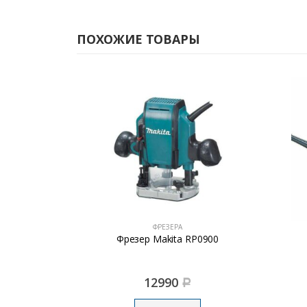
ПОХОЖИЕ ТОВАРЫ
ФРЕЗЕРА
2 (1400Вт,
Фрезер Makita RP0900
000об/мин,
12990
Р