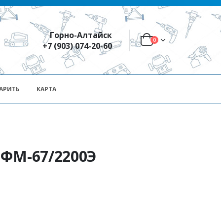
Горно-Алтайск
0
+7 (903) 074-20-60
АРИТЬ
КАРТА
 ФМ-67/2200Э