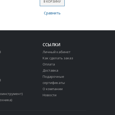
В КОРЗИНУ
Сравнить
ССЫЛКИ
3
Личный кабинет
Как сделать заказ
Оплата
Доставка
Подарочные
3
сертификаты
О компании
зоинструмент)
Новости
ехника)