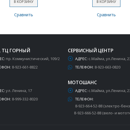
В КОРЗИНУ
В КОРЗИНУ
Сравнить
Сравнить
, ТЦ ГОРНЫЙ
СЕРВИСНЫЙ ЦЕНТР
ЕС:
пр. Коммунистический, 109/2
АДРЕС:
с.Майма, ул.Ленина, 2
ЕФОН:
8-923-661-8822
ТЕЛЕФОН:
8-923-663-0820
МОТОШАНС
ЕС:
ул. Ленина, 17
АДРЕС:
с.Майма, ул.Ленина, 2
ЕФОН:
8-999-332-8020
ТЕЛЕФОН:
8-923-664-52-88 (электро-бен
8-923-666-52-88 (вело- и мотот