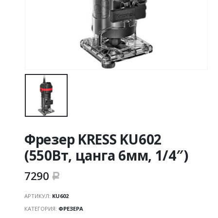
Фрезер KRESS KU602
(550Вт, цанга 6мм, 1/4″)
7290
Р
АРТИКУЛ:
KU602
КАТЕГОРИЯ:
ФРЕЗЕРА