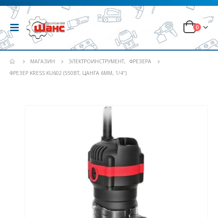
0
МАГАЗИН
ЭЛЕКТРОИНСТРУМЕНТ
,
ФРЕЗЕРА
ФРЕЗЕР KRESS KU602 (550ВТ, ЦАНГА 6ММ, 1/4″)