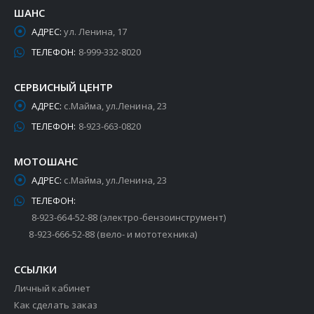
ШАНС
АДРЕС:
ул. Ленина, 17
ТЕЛЕФОН:
8-999-332-8020
СЕРВИСНЫЙ ЦЕНТР
АДРЕС:
с.Майма, ул.Ленина, 23
ТЕЛЕФОН:
8-923-663-0820
МОТОШАНС
АДРЕС:
с.Майма, ул.Ленина, 23
ТЕЛЕФОН:
8-923-664-52-88 (электро-бензоинструмент)
8-923-666-52-88 (вело- и мототехника)
ССЫЛКИ
Личный кабинет
Как сделать заказ