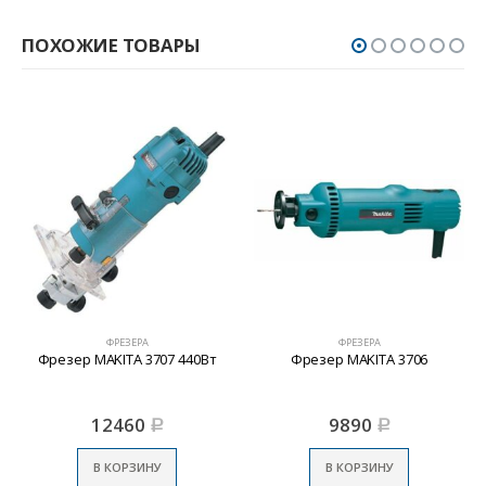
ПОХОЖИЕ ТОВАРЫ
ФРЕЗЕРА
ФРЕЗЕРА
Фрезер MAKITA 3707 440Вт
Фрезер MAKITA 3706
12460
9890
Р
Р
В КОРЗИНУ
В КОРЗИНУ