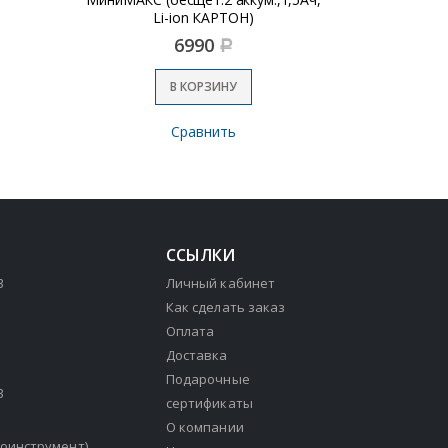
Li-ion КАРТОН)
6990
Р
В КОРЗИНУ
Сравнить
ССЫЛКИ
3
Личный кабинет
Как сделать заказ
Оплата
Доставка
Подарочные
3
сертификаты
О компании
зоинструмент)