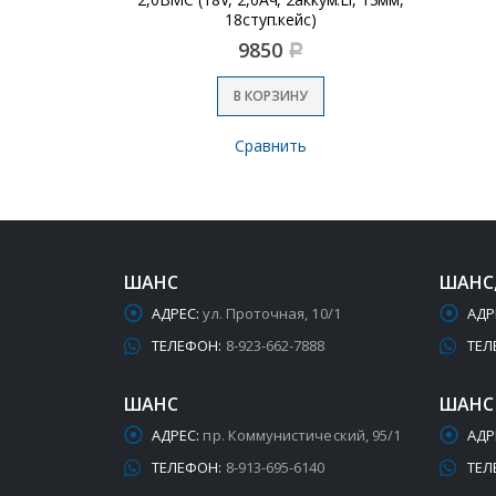
18ступ.кейс)
9850
Р
В КОРЗИНУ
Сравнить
ШАНС
ШАНС
АДРЕС:
ул. Проточная, 10/1
АДР
ТЕЛЕФОН:
8-923-662-7888
ТЕЛ
ШАНС
ШАНС
АДРЕС:
пр. Коммунистический, 95/1
АДР
ТЕЛЕФОН:
8-913-695-6140
ТЕЛ