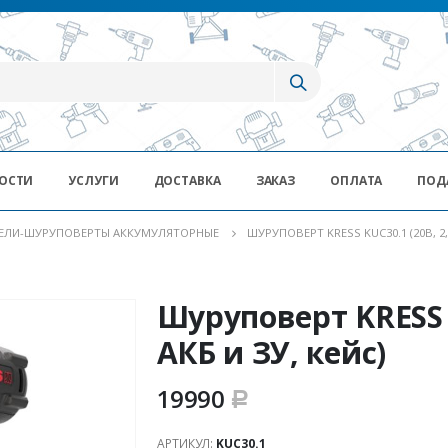
ОСТИ
УСЛУГИ
ДОСТАВКА
ЗАКАЗ
ОПЛАТА
ПОД
ЕЛИ-ШУРУПОВЕРТЫ АККУМУЛЯТОРНЫЕ
ШУРУПОВЕРТ KRESS KUC30.1 (20В, 2,0
Шуруповерт KRESS K
АКБ и ЗУ, кейс)
19990
Р
АРТИКУЛ:
KUC30.1