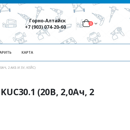
Горно-Алтайск
0
+7 (903) 074-20-60
АРИТЬ
КАРТА
АЧ, 2 АКБ И ЗУ, КЕЙС)
UC30.1 (20В, 2,0Ач, 2