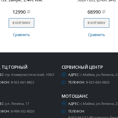
12990
68990
Р
Р
В КОРЗИНУ
В КОРЗИНУ
Сравнить
Сравнить
, ТЦ ГОРНЫЙ
СЕРВИСНЫЙ ЦЕНТР
ЕС:
пр. Коммунистический, 109/2
АДРЕС:
с.Майма, ул.Ленина, 2
ЕФОН:
8-923-661-8822
ТЕЛЕФОН:
8-923-663-0820
МОТОШАНС
ЕС:
ул. Ленина, 17
АДРЕС:
с.Майма, ул.Ленина, 2
ЕФОН:
8-999-332-8020
ТЕЛЕФОН:
8-923-664-52-88 (электро-бен