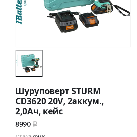
Шуруповерт STURM
CD3620 20V, 2аккум.,
2,0Ач, кейс
8990
Р
АРТИКУЛ:
CD3620