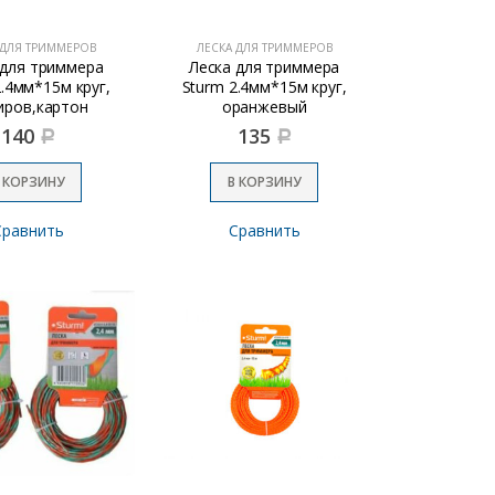
 ДЛЯ ТРИММЕРОВ
ЛЕСКА ДЛЯ ТРИММЕРОВ
 для триммера
Леска для триммера
2.4мм*15м круг,
Sturm 2.4мм*15м круг,
иров,картон
оранжевый
140
135
Р
Р
 КОРЗИНУ
В КОРЗИНУ
Сравнить
Сравнить