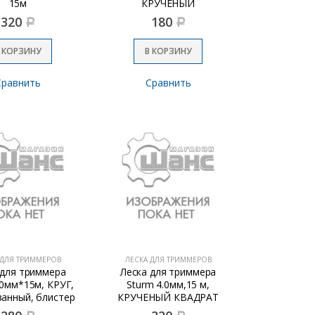
15м
КРУЧЕНЫЙ
КВАДРАТ,оранж
320
180
Р
Р
 КОРЗИНУ
В КОРЗИНУ
Сравнить
Сравнить
 ДЛЯ ТРИММЕРОВ
ЛЕСКА ДЛЯ ТРИММЕРОВ
 для триммера
Леска для триммера
.0мм*15м, КРУГ,
Sturm 4.0мм,15 м,
анный, блистер
КРУЧЕНЫЙ КВАДРАТ