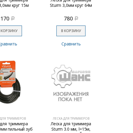
3,0мм круг 15м
Sturm 3,0мм круг 64м
170
780
Р
Р
 КОРЗИНУ
В КОРЗИНУ
Сравнить
Сравнить
 ДЛЯ ТРИММЕРОВ
ЛЕСКА ДЛЯ ТРИММЕРОВ
 для триммера
Леска для триммера
0мм пильный зуб
Sturm 3.0 мм, l=15м,