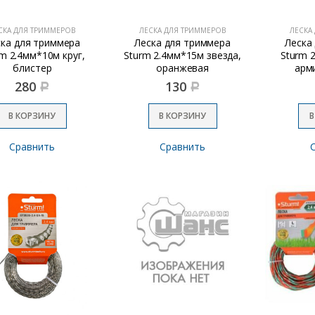
СКА ДЛЯ ТРИММЕРОВ
ЛЕСКА ДЛЯ ТРИММЕРОВ
ЛЕСКА
ска для триммера
Леска для триммера
Леска
m 2.4мм*10м круг,
Sturm 2.4мм*15м звезда,
Sturm 
блистер
оранжевая
арм
280
130
Р
Р
В КОРЗИНУ
В КОРЗИНУ
В
Сравнить
Сравнить