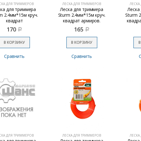
СКА ДЛЯ ТРИММЕРОВ
ЛЕСКА ДЛЯ ТРИММЕРОВ
ЛЕСКА
ска для триммера
Леска для триммера
Леска
m 2.4мм*15м круч.
Sturm 2.4мм*15м круч.
Sturm 
квадрат
квадрат армиров.
квадра
170
165
Р
Р
В КОРЗИНУ
В КОРЗИНУ
В
Сравнить
Сравнить
СКА ДЛЯ ТРИММЕРОВ
ЛЕСКА ДЛЯ ТРИММЕРОВ
ЛЕСКА
ска для триммера
Леска для триммера
Леска