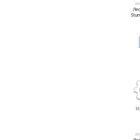
ЛЕ
Ле
Stur
ЛЕ
Ле