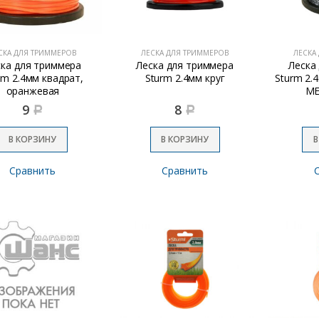
СКА ДЛЯ ТРИММЕРОВ
ЛЕСКА ДЛЯ ТРИММЕРОВ
ЛЕСКА
ска для триммера
Леска для триммера
Леска
rm 2.4мм квадрат,
Sturm 2.4мм круг
Sturm 2.
оранжевая
ME
9
8
Р
Р
В КОРЗИНУ
В КОРЗИНУ
В
Сравнить
Сравнить