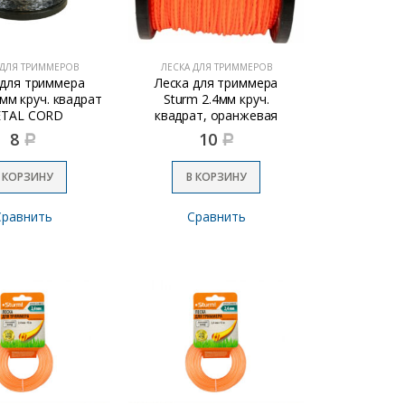
 ДЛЯ ТРИММЕРОВ
ЛЕСКА ДЛЯ ТРИММЕРОВ
 для триммера
Леска для триммера
4мм круч. квадрат
Sturm 2.4мм круч.
TAL CORD
квадрат, оранжевая
8
10
Р
Р
 КОРЗИНУ
В КОРЗИНУ
Сравнить
Сравнить