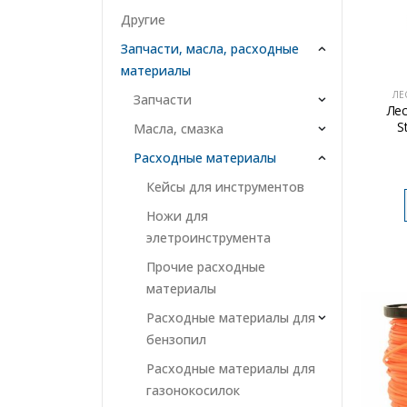
Другие
Запчасти, масла, расходные
материалы
ЛЕ
Запчасти
Ле
S
Масла, смазка
Расходные материалы
Кейсы для инструментов
Ножи для
элетроинструмента
Прочие расходные
материалы
Расходные материалы для
бензопил
Расходные материалы для
газонокосилок