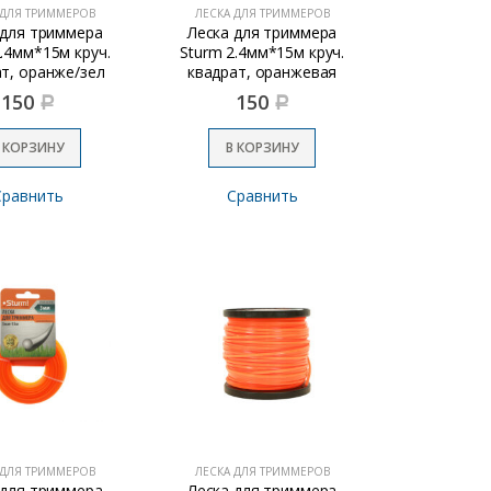
 ДЛЯ ТРИММЕРОВ
ЛЕСКА ДЛЯ ТРИММЕРОВ
 для триммера
Леска для триммера
2.4мм*15м круч.
Sturm 2.4мм*15м круч.
т, оранже/зел
квадрат, оранжевая
150
150
Р
Р
 КОРЗИНУ
В КОРЗИНУ
Сравнить
Сравнить
 ДЛЯ ТРИММЕРОВ
ЛЕСКА ДЛЯ ТРИММЕРОВ
 для триммера
Леска для триммера