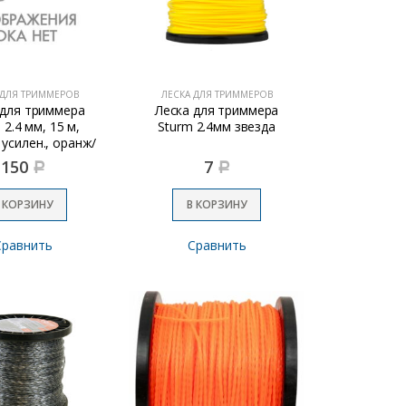
 ДЛЯ ТРИММЕРОВ
ЛЕСКА ДЛЯ ТРИММЕРОВ
 для триммера
Леска для триммера
 2.4 мм, 15 м,
Sturm 2.4мм звезда
 усилен., оранж/
черн
150
7
Р
Р
 КОРЗИНУ
В КОРЗИНУ
Сравнить
Сравнить