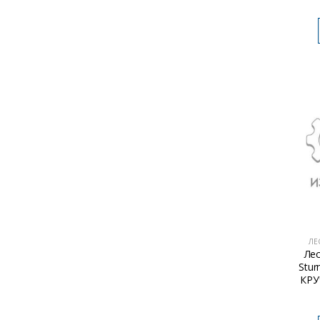
ЛЕ
Ле
Stur
КРУ
о