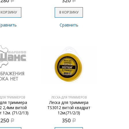
280
320
Р
Р
 КОРЗИНУ
В КОРЗИНУ
Сравнить
Сравнить
 ДЛЯ ТРИММЕРОВ
ЛЕСКА ДЛЯ ТРИММЕРОВ
 для триммера
Леска для триммера
2 2,4мм витой
TS3012 витой квадрат
 12м. (71/2/13)
12м.(71/2/3)
250
350
Р
Р