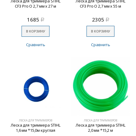
Леска для триммера STIHL
Леска для триммера STIHL
CF3 Pro O 2,7 мм x 27 м
CF3 Pro O 2,7 мм x 55 м
1685
2305
Р
Р
В КОРЗИНУ
В КОРЗИНУ
Сравнить
Сравнить
ЛЕСКА ДЛЯ ТРИММЕРОВ
ЛЕСКА ДЛЯ ТРИММЕРОВ
Леска для триммера STIHL
Леска для триммера STIHL
1,6 мм *15,0м круглая
2,0 мм *15,2 м