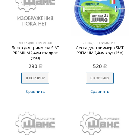
ЛЕСКА ДЛЯ ТРИММЕРОВ
ЛЕСКА ДЛЯ ТРИММЕРОВ
Леска для триммера SIAT
Леска для триммера SIAT
PREMIUM 2,4мм квадрат
PREMIUM 2,4мм круг (15м)
(15м)
290
520
Р
Р
В КОРЗИНУ
В КОРЗИНУ
Сравнить
Сравнить