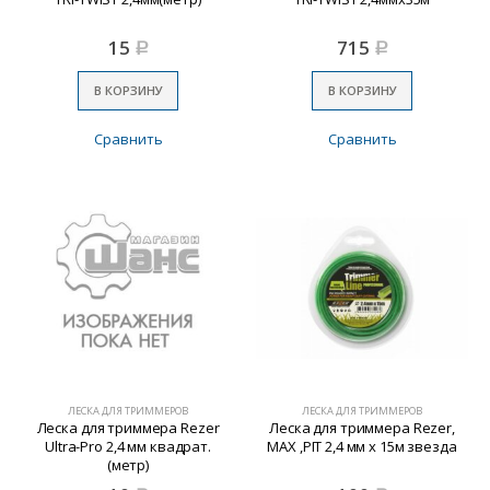
15
715
Р
Р
В КОРЗИНУ
В КОРЗИНУ
Сравнить
Сравнить
ЛЕСКА ДЛЯ ТРИММЕРОВ
ЛЕСКА ДЛЯ ТРИММЕРОВ
Леска для триммера Rezer
Леска для триммера Rezer,
Ultra-Pro 2,4 мм квадрат.
MAX ,РIT 2,4 мм х 15м звезда
(метр)