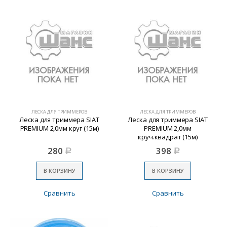
ЛЕСКА ДЛЯ ТРИММЕРОВ
ЛЕСКА ДЛЯ ТРИММЕРОВ
Леска для триммера SIAT
Леска для триммера SIAT
PREMIUM 2,0мм круг (15м)
PREMIUM 2,0мм
круч.квадрат (15м)
280
398
Р
Р
В КОРЗИНУ
В КОРЗИНУ
Сравнить
Сравнить