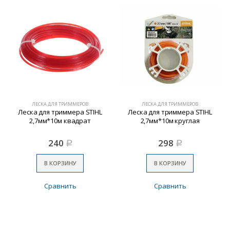
ЛЕСКА ДЛЯ ТРИММЕРОВ
ЛЕСКА ДЛЯ ТРИММЕРОВ
Леска для триммера STIHL
Леска для триммера STIHL
2,7мм*10м квадрат
2,7мм*10м круглая
240
298
Р
Р
В КОРЗИНУ
В КОРЗИНУ
Сравнить
Сравнить