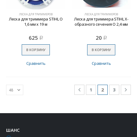
ЛЕСКА ДЛЯ ТРИММЕРОВ
ЛЕСКА ДЛЯ ТРИММЕРОВ
Леска для триммера STIHL O
Леска для триммера STIHL Х-
1,6 мм х 19 м
образного сечения O 2,4 мм
625
20
Р
Р
В КОРЗИНУ
В КОРЗИНУ
Сравнить
Сравнить
1
2
3
ШАНС