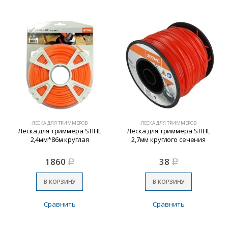
ЛЕСКА ДЛЯ ТРИММЕРОВ
ЛЕСКА ДЛЯ ТРИММЕРОВ
Леска для триммера STIHL
Леска для триммера STIHL
2,4мм*86м круглая
2,7мм круглого сечения
1860
38
Р
Р
В КОРЗИНУ
В КОРЗИНУ
Сравнить
Сравнить