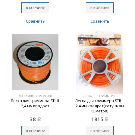
В КОРЗИНУ
В КОРЗИНУ
Сравнить
Сравнить
ЛЕСКА ДЛЯ ТРИММЕРОВ
ЛЕСКА ДЛЯ ТРИММЕРОВ
Леска для триммера STIHL
Леска для триммера STIHL
2,4 мм квадрат
2,4 мм квадрат(катушкам
83метра)
38
1815
Р
Р
В КОРЗИНУ
В КОРЗИНУ