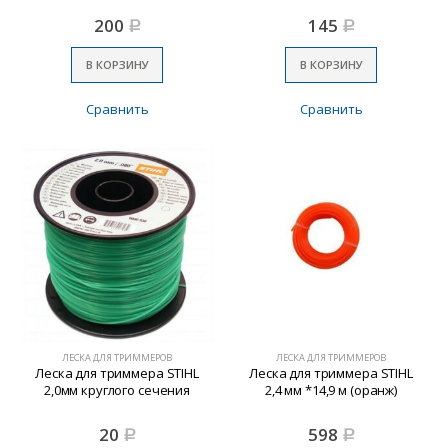
200
145
Р
Р
В КОРЗИНУ
В КОРЗИНУ
Сравнить
Сравнить
ЛЕСКА ДЛЯ ТРИММЕРОВ
ЛЕСКА ДЛЯ ТРИММЕРОВ
Леска для триммера STIHL
Леска для триммера STIHL
2,0мм круглого сечения
2,4 мм *14,9 м (оранж)
20
598
Р
Р