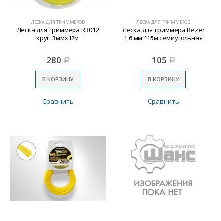
ЛЕСКА ДЛЯ ТРИММЕРОВ
ЛЕСКА ДЛЯ ТРИММЕРОВ
Леска для триммера R3012
Леска для триммера Rezer
круг. 3ммх12м
1,6 мм *15м семиугольная
280
105
Р
Р
В КОРЗИНУ
В КОРЗИНУ
Сравнить
Сравнить