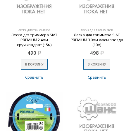
ЛЕСКА ДЛЯ ТРИММЕРОВ
ЛЕСКА ДЛЯ ТРИММЕРОВ
Леска для триммера SIAT
Леска для триммера SIAT
PREMIUM 2,4мм
PREMIUM 3,0мм алюм.звезда
круч.квадрат (15м)
(10м)
490
498
Р
Р
В КОРЗИНУ
В КОРЗИНУ
Сравнить
Сравнить