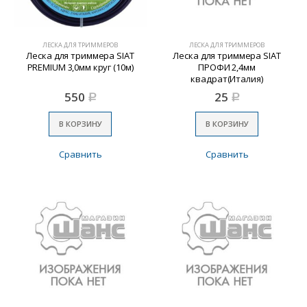
ЛЕСКА ДЛЯ ТРИММЕРОВ
ЛЕСКА ДЛЯ ТРИММЕРОВ
Леска для триммера SIAT
Леска для триммера SIAT
PREMIUM 3,0мм круг (10м)
ПРОФИ 2,4мм
квадрат(Италия)
550
25
Р
Р
В КОРЗИНУ
В КОРЗИНУ
Сравнить
Сравнить