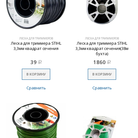
ЛЕСКА ДЛЯ ТРИММЕРОВ
ЛЕСКА ДЛЯ ТРИММЕРОВ
Леска для триммера STIHL
Леска для триммера STIHL
3,3мм квадрат сечения
3,3мм квадрат сечения(38м
бухта)
39
1860
Р
Р
В КОРЗИНУ
В КОРЗИНУ
Сравнить
Сравнить