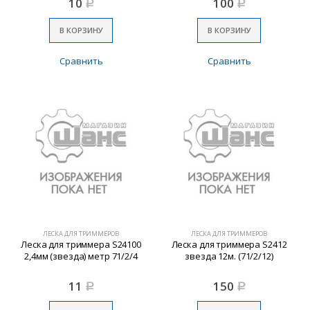
10
100
Р
Р
В КОРЗИНУ
В КОРЗИНУ
Сравнить
Сравнить
ЛЕСКА ДЛЯ ТРИММЕРОВ
ЛЕСКА ДЛЯ ТРИММЕРОВ
Леска для триммера S24100
Леска для триммера S2412
2,4мм (звезда) метр 71/2/4
звезда 12м. (71/2/12)
11
150
Р
Р