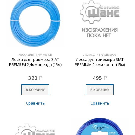
ЛЕСКА ДЛЯ ТРИММЕРОВ
ЛЕСКА ДЛЯ ТРИММЕРОВ
Леска для триммера SIAT
Леска для триммера SIAT
PREMIUM 2,4мм звезда (15м)
PREMIUM 2,4мм канат (15м)
320
495
Р
Р
В КОРЗИНУ
В КОРЗИНУ
Сравнить
Сравнить