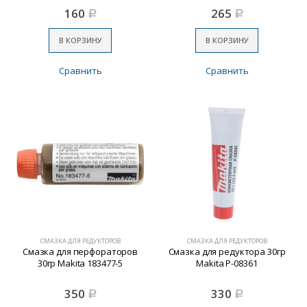
160
265
Р
Р
В КОРЗИНУ
В КОРЗИНУ
Сравнить
Сравнить
СМАЗКА ДЛЯ РЕДУКТОРОВ
СМАЗКА ДЛЯ РЕДУКТОРОВ
Смазка для перфораторов
Смазка для редуктора 30гр
30гр Makita 183477-5
Makita P-08361
350
330
Р
Р