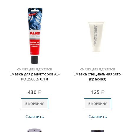
СМАЗКА ДЛЯ РЕДУКТОРОВ
СМАЗКА ДЛЯ РЕДУКТОРОВ
Смазка для редукторов AL-
Смазка специальная 50гр.
KO 250005 0.1 л
(красная)
430
125
Р
Р
В КОРЗИНУ
В КОРЗИНУ
Сравнить
Сравнить