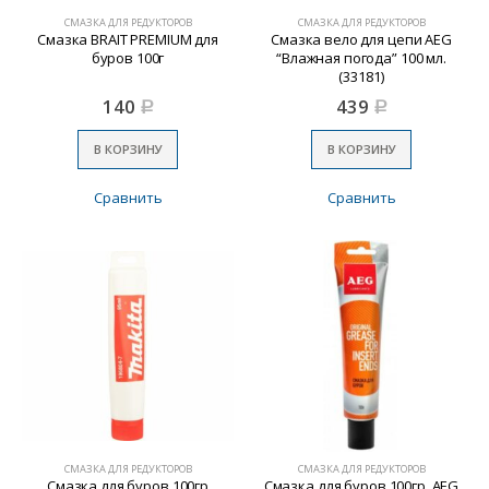
СМАЗКА ДЛЯ РЕДУКТОРОВ
СМАЗКА ДЛЯ РЕДУКТОРОВ
Смазка BRAIT PREMIUM для
Смазка вело для цепи AEG
буров 100г
“Влажная погода” 100 мл.
(33181)
140
439
Р
Р
В КОРЗИНУ
В КОРЗИНУ
Сравнить
Сравнить
СМАЗКА ДЛЯ РЕДУКТОРОВ
СМАЗКА ДЛЯ РЕДУКТОРОВ
Смазка для буров 100гр
Смазка для буров 100гр. AEG