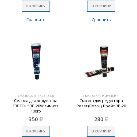
В КОРЗИНУ
В КОРЗИНУ
Сравнить
Сравнить
СМАЗКА ДЛЯ РЕДУКТОРОВ
СМАЗКА ДЛЯ РЕДУКТОРОВ
Смазка для редуктора
Смазка для редуктора
“REZOIL” RP-20W зимняя
Rezer (Rezoil), Брайт RP-20
100гр
350
280
Р
Р
В КОРЗИНУ
В КОРЗИНУ