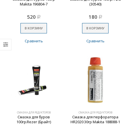
Makita 196804-7
(30540)
520
180
Р
Р
В КОРЗИНУ
В КОРЗИНУ
Сравнить
Сравнить
СМАЗКА ДЛЯ РЕДУКТОРОВ
СМАЗКА ДЛЯ РЕДУКТОРОВ
Смазка для буров
Смазка для перфоратора
100гр.Rezer (Брайт)
HR2020 30гр Makita 188088-1