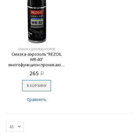
СМАЗКА ДЛЯ РЕДУКТОРОВ
Смазка-аэрозоль “REZOIL
WR-40”
многофункцион.проникающ.
265
Р
В КОРЗИНУ
Сравнить