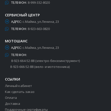
ТЕЛЕФОН:
8-999-332-8020
СЕРВИСНЫЙ ЦЕНТР
АДРЕС:
с.Майма, ул.Ленина, 23
ТЕЛЕФОН:
8-923-663-0820
МОТОШАНС
АДРЕС:
с.Майма, ул.Ленина, 23
ТЕЛЕФОН:
8-923-664-52-88 (электро-бензоинструмент)
8-923-666-52-88 (вело- и мототехника)
ССЫЛКИ
Личный кабинет
Как сделать заказ
Оплата
Доставка
Подарочные сертификаты