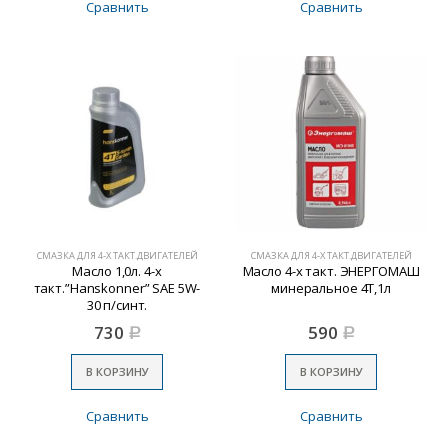
Сравнить
Сравнить
СМАЗКА ДЛЯ 4-Х ТАКТ.ДВИГАТЕЛЕЙ
СМАЗКА ДЛЯ 4-Х ТАКТ.ДВИГАТЕЛЕЙ
Масло 1,0л. 4-х
Масло 4-х такт. ЭНЕРГОМАШ
такт.”Hanskonner” SAE 5W-
минеральное 4Т,1л
30 п/синт.
730
590
Р
Р
В КОРЗИНУ
В КОРЗИНУ
Сравнить
Сравнить