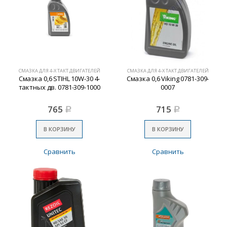
СМАЗКА ДЛЯ 4-Х ТАКТ.ДВИГАТЕЛЕЙ
СМАЗКА ДЛЯ 4-Х ТАКТ.ДВИГАТЕЛЕЙ
Смазка 0,6 STIHL 10W-30 4-
Смазка 0,6 Viking 0781-309-
тактных дв. 0781-309-1000
0007
765
715
Р
Р
В КОРЗИНУ
В КОРЗИНУ
Сравнить
Сравнить