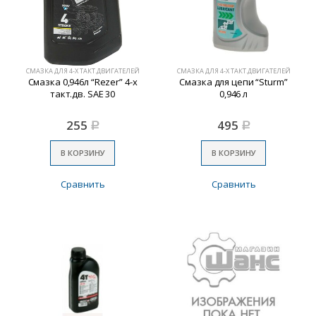
СМАЗКА ДЛЯ 4-Х ТАКТ.ДВИГАТЕЛЕЙ
СМАЗКА ДЛЯ 4-Х ТАКТ.ДВИГАТЕЛЕЙ
Смазка 0,946л “Rezer” 4-х
Смазка для цепи “Sturm”
такт.дв. SAE 30
0,946 л
255
495
Р
Р
В КОРЗИНУ
В КОРЗИНУ
Сравнить
Сравнить