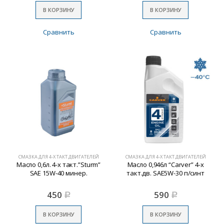
В КОРЗИНУ
В КОРЗИНУ
Сравнить
Сравнить
СМАЗКА ДЛЯ 4-Х ТАКТ.ДВИГАТЕЛЕЙ
СМАЗКА ДЛЯ 4-Х ТАКТ.ДВИГАТЕЛЕЙ
Масло 0,6л. 4-х такт.”Sturm”
Масло 0,946л “Carver” 4-х
SAE 15W-40 минер.
такт.дв. SAE5W-30 п/синт
450
590
Р
Р
В КОРЗИНУ
В КОРЗИНУ