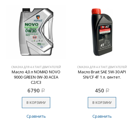
СМАЗКА ДЛЯ 4-Х ТАКТ.ДВИГАТЕЛЕЙ
СМАЗКА ДЛЯ 4-Х ТАКТ.ДВИГАТЕЛЕЙ
Масло 4,0 л NOMAD NOVO
Масло Brait SAE 5W-30 API
9000 GREEN 0W-30 ACEA
SN/CF 4Т 1 л. синтет.
C2/C3
6790
450
Р
Р
В КОРЗИНУ
В КОРЗИНУ
Сравнить
Сравнить