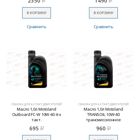
2350
1490
Р
Р
В КОРЗИНУ
В КОРЗИНУ
Сравнить
Сравнить
СМАЗКА ДЛЯ 4-Х ТАКТ.ДВИГАТЕЛЕЙ
СМАЗКА ДЛЯ 4-Х ТАКТ.ДВИГАТЕЛЕЙ
Масло 1,0л Motoland
Масло 1,0л Motoland
Outboard FC-W 10W-40 4-х
TRANSOIL 10W-40
такт.
трансмиссионное
695
960
Р
Р