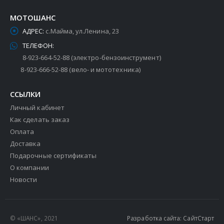
МОТОШАНС
АДРЕС:
с.Майма, ул.Ленина, 23
ТЕЛЕФОН:
8-923-664-52-88 (электро-бензоинструмент)
8-923-666-52-88 (вело- и мототехника)
ССЫЛКИ
Личный кабинет
Как сделать заказ
Оплата
Доставка
Подарочные сертификаты
О компании
Новости
© «ШАНС», 2021
Разработка сайта: СайтСтарт