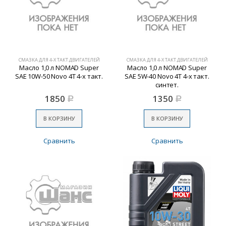
СМАЗКА ДЛЯ 4-Х ТАКТ.ДВИГАТЕЛЕЙ
СМАЗКА ДЛЯ 4-Х ТАКТ.ДВИГАТЕЛЕЙ
Масло 1,0 л NOMAD Super
Масло 1,0 л NOMAD Super
SAE 10W-50 Novo 4Т 4-х такт.
SAE 5W-40 Novo 4Т 4-х такт.
синтет.
1850
1350
Р
Р
В КОРЗИНУ
В КОРЗИНУ
Сравнить
Сравнить