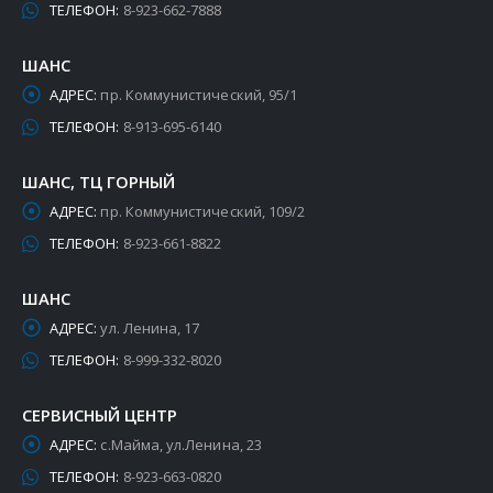
ТЕЛЕФОН:
8-923-662-7888
ШАНС
АДРЕС:
пр. Коммунистический, 95/1
ТЕЛЕФОН:
8-913-695-6140
ШАНС, ТЦ ГОРНЫЙ
АДРЕС:
пр. Коммунистический, 109/2
ТЕЛЕФОН:
8-923-661-8822
ШАНС
АДРЕС:
ул. Ленина, 17
ТЕЛЕФОН:
8-999-332-8020
СЕРВИСНЫЙ ЦЕНТР
АДРЕС:
с.Майма, ул.Ленина, 23
ТЕЛЕФОН:
8-923-663-0820