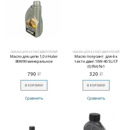
СМАЗКА ДЛЯ 4-Х ТАКТ.ДВИГАТЕЛЕЙ
СМАЗКА ДЛЯ 4-Х ТАКТ.ДВИГАТЕЛЕЙ
Масло для цепи 1,0 л Huter
Масло полусинт. для 4-х
80W90 минеральное
тактн.двиг.10W-40 SL/CF
(0,95л) №1
790
320
Р
Р
В КОРЗИНУ
В КОРЗИНУ
Сравнить
Сравнить