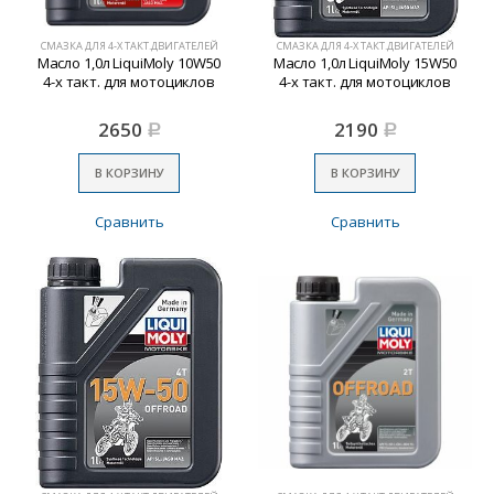
СМАЗКА ДЛЯ 4-Х ТАКТ.ДВИГАТЕЛЕЙ
СМАЗКА ДЛЯ 4-Х ТАКТ.ДВИГАТЕЛЕЙ
Масло 1,0л LiquiMoly 10W50
Масло 1,0л LiquiMoly 15W50
4-х такт. для мотоциклов
4-х такт. для мотоциклов
2650
2190
Р
Р
В КОРЗИНУ
В КОРЗИНУ
Сравнить
Сравнить