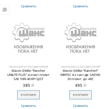
Сравнить
Сравнить
СМАЗКА ДЛЯ 4-Х ТАКТ.ДВИГАТЕЛЕЙ
СМАЗКА ДЛЯ 4-Х ТАКТ.ДВИГАТЕЛЕЙ
Масло 0,946л “Rancher
Масло 0,946л “Rancherl”
UNILITE PLUS” 4-хтакт.п/синт
WINTEC 4-х такт.дв. SAE5W-
SAE 10W-40 API SJ/CF
30 п/синт. до -40С
385
495
Р
Р
В КОРЗИНУ
В КОРЗИНУ
Сравнить
Сравнить