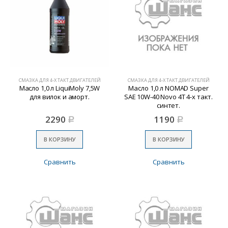
СМАЗКА ДЛЯ 4-Х ТАКТ.ДВИГАТЕЛЕЙ
СМАЗКА ДЛЯ 4-Х ТАКТ.ДВИГАТЕЛЕЙ
Масло 1,0 л LiquiMoly 7,5W
Масло 1,0 л NOMAD Super
для вилок и аморт.
SAE 10W-40 Novo 4Т 4-х такт.
синтет.
2290
1190
Р
Р
В КОРЗИНУ
В КОРЗИНУ
Сравнить
Сравнить