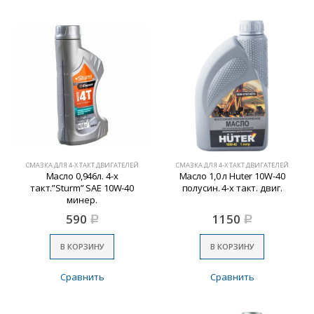
СМАЗКА ДЛЯ 4-Х ТАКТ.ДВИГАТЕЛЕЙ
СМАЗКА ДЛЯ 4-Х ТАКТ.ДВИГАТЕЛЕЙ
Масло 0,946л. 4-х
Масло 1,0 л Huter 10W-40
такт.”Sturm” SAE 10W-40
полусин. 4-х такт. двиг.
минер.
590
1150
Р
Р
В КОРЗИНУ
В КОРЗИНУ
Сравнить
Сравнить