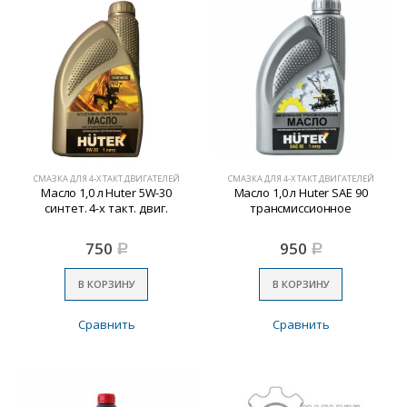
СМАЗКА ДЛЯ 4-Х ТАКТ.ДВИГАТЕЛЕЙ
СМАЗКА ДЛЯ 4-Х ТАКТ.ДВИГАТЕЛЕЙ
Масло 1,0 л Huter 5W-30
Масло 1,0 л Huter SAE 90
синтет. 4-х такт. двиг.
трансмиссионное
750
950
Р
Р
В КОРЗИНУ
В КОРЗИНУ
Сравнить
Сравнить