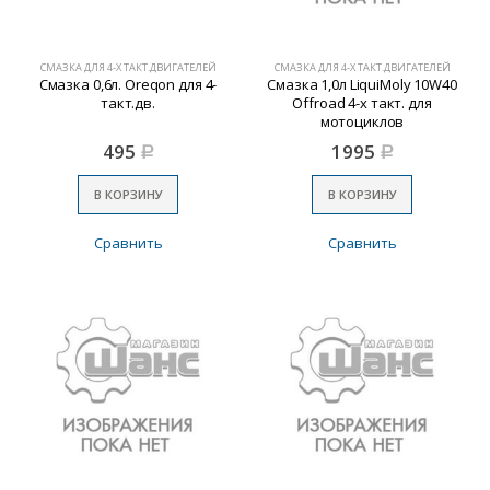
СМАЗКА ДЛЯ 4-Х ТАКТ.ДВИГАТЕЛЕЙ
СМАЗКА ДЛЯ 4-Х ТАКТ.ДВИГАТЕЛЕЙ
Смазка 0,6л. Oreqon для 4-
Смазка 1,0л LiquiMoly 10W40
такт.дв.
Offroad 4-х такт. для
мотоциклов
495
1995
Р
Р
В КОРЗИНУ
В КОРЗИНУ
Сравнить
Сравнить