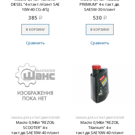
DIESEL “4-хтакт.п/синт SAE
PREMIUM” 4-х такт.дв.
10W-40 CG-4/SJ
SAE5W-30 п/синт
385
530
Р
Р
В КОРЗИНУ
В КОРЗИНУ
Сравнить
Сравнить
СМАЗКА ДЛЯ 4-Х ТАКТ.ДВИГАТЕЛЕЙ
СМАЗКА ДЛЯ 4-Х ТАКТ.ДВИГАТЕЛЕЙ
Масло 0,946л “REZOIL
Масло 0,946л “REZOIL
SCOOTER” 4-х
Titanium” 4-х
такт.дв.SAE10W-40 п/синт
такт.дв.SAE10W-40 п/синт