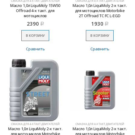
СМАЗКА ДЛЯ 4-Х ТАКТ.ДВИГАТЕЛЕЙ
СМАЗКА ДЛЯ 4-Х ТАКТ.ДВИГАТЕЛЕЙ
Масло 1,0л LiquiMoly 15W50
Масло 1,0л LiquiMoly 2-х такт.
Offroad 4-х такт. для
для мотоциклов Motorbike
мотоциклов
2T Offroad TC FC L-EGD
2390
1930
Р
Р
В КОРЗИНУ
В КОРЗИНУ
Сравнить
Сравнить
СМАЗКА ДЛЯ 4-Х ТАКТ.ДВИГАТЕЛЕЙ
СМАЗКА ДЛЯ 4-Х ТАКТ.ДВИГАТЕЛЕЙ
Масло 1,0л LiquiMoly 2-х такт.
Масло 1,0л LiquiMoly 2-х такт.
для мотоциклов Motorbike
для мотоциклов Motorbike