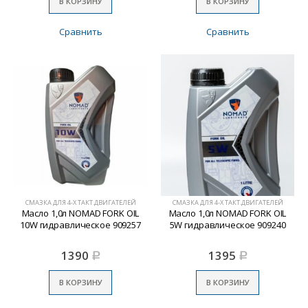
В КОРЗИНУ
В КОРЗИНУ
Сравнить
Сравнить
СМАЗКА ДЛЯ 4-Х ТАКТ.ДВИГАТЕЛЕЙ
СМАЗКА ДЛЯ 4-Х ТАКТ.ДВИГАТЕЛЕЙ
Масло 1,0л NOMAD FORK OIL
Масло 1,0л NOMAD FORK OIL
10W гидравлическое 909257
5W гидравлическое 909240
1390
1395
Р
Р
В КОРЗИНУ
В КОРЗИНУ