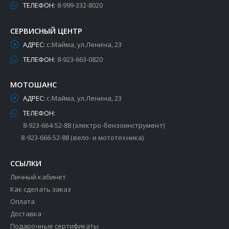
ТЕЛЕФОН:
8-999-332-8020
СЕРВИСНЫЙ ЦЕНТР
АДРЕС:
с.Майма, ул.Ленина, 23
ТЕЛЕФОН:
8-923-663-0820
МОТОШАНС
АДРЕС:
с.Майма, ул.Ленина, 23
ТЕЛЕФОН:
8-923-664-52-88 (электро-бензоинструмент)
8-923-666-52-88 (вело- и мототехника)
ССЫЛКИ
Личный кабинет
Как сделать заказ
Оплата
Доставка
Подарочные сертификаты