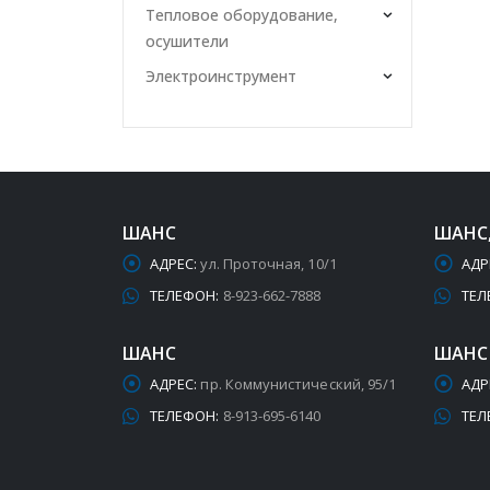
Тепловое оборудование,
осушители
Электроинструмент
ШАНС
ШАНС
АДРЕС:
ул. Проточная, 10/1
АДР
ТЕЛЕФОН:
8-923-662-7888
ТЕЛ
ШАНС
ШАНС
АДРЕС:
пр. Коммунистический, 95/1
АДР
ТЕЛЕФОН:
8-913-695-6140
ТЕЛ