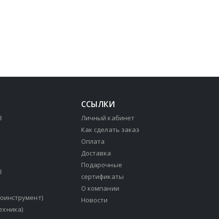
ССЫЛКИ
3
Личный кабинет
Как сделать заказ
Оплата
Доставка
Подарочные
3
сертификаты
О компании
зоинструмент)
Новости
ехника)