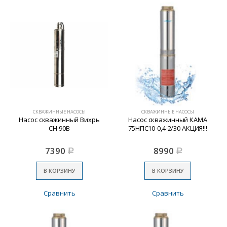
СКВАЖИННЫЕ НАСОСЫ
СКВАЖИННЫЕ НАСОСЫ
Насос скважинный Вихрь
Насос скважинный КАМА
СН-90B
75НПС10-0,4-2/30 АКЦИЯ!!!
7390
8990
Р
Р
В КОРЗИНУ
В КОРЗИНУ
Сравнить
Сравнить