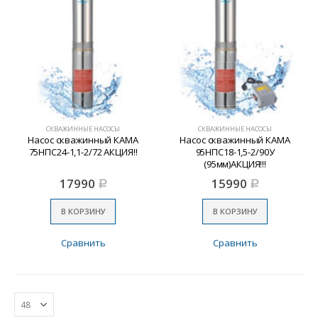
СКВАЖИННЫЕ НАСОСЫ
СКВАЖИННЫЕ НАСОСЫ
Насос скважинный КАМА
Насос скважинный КАМА
75НПС24-1,1-2/72 АКЦИЯ!!
95НПС18-1,5-2/90У
(95мм)АКЦИЯ!!!
17990
15990
Р
Р
В КОРЗИНУ
В КОРЗИНУ
Сравнить
Сравнить