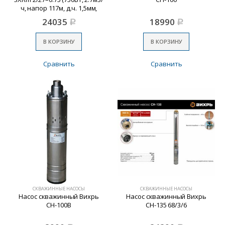
ч, напор 117м, д.ч. 1,5мм,
д.патр.)
24035
18990
Р
Р
В КОРЗИНУ
В КОРЗИНУ
Сравнить
Сравнить
СКВАЖИННЫЕ НАСОСЫ
СКВАЖИННЫЕ НАСОСЫ
Насос скважинный Вихрь
Насос скважинный Вихрь
СН-100B
СН-135 68/3/6