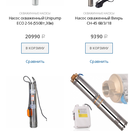
СКВАЖИННЫЕ НАСОСЫ
СКВАЖИННЫЕ НАСОСЫ
Насос скваженный Unipump
Насос скваженный Вихрь
ECO 2-56 (550Вт,30м)
СН-45 68/3/18
20990
9390
Р
Р
В КОРЗИНУ
В КОРЗИНУ
Сравнить
Сравнить