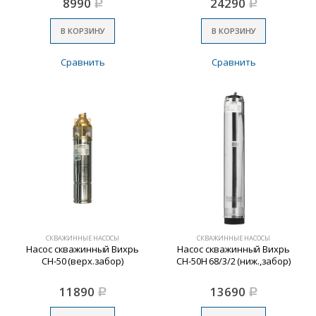
8990
24290
Р
Р
В КОРЗИНУ
В КОРЗИНУ
Сравнить
Сравнить
СКВАЖИННЫЕ НАСОСЫ
СКВАЖИННЫЕ НАСОСЫ
Насос скважинный Вихрь
Насос скважинный Вихрь
СН-50 (верх.забор)
СН-50Н 68/3/2 (ниж.,забор)
11890
13690
Р
Р