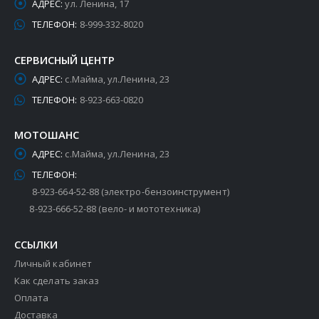
АДРЕС:
ул. Ленина, 17
ТЕЛЕФОН:
8-999-332-8020
СЕРВИСНЫЙ ЦЕНТР
АДРЕС:
с.Майма, ул.Ленина, 23
ТЕЛЕФОН:
8-923-663-0820
МОТОШАНС
АДРЕС:
с.Майма, ул.Ленина, 23
ТЕЛЕФОН:
8-923-664-52-88 (электро-бензоинструмент)
8-923-666-52-88 (вело- и мототехника)
ССЫЛКИ
Личный кабинет
Как сделать заказ
Оплата
Доставка