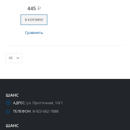
445
Р
В КОРЗИНУ
Сравнить
ШАНС
АДРЕС:
ул. Проточная, 10/1
ТЕЛЕФОН:
8-923-662-7888
ШАНС