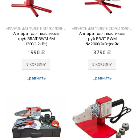
АППАРАТЫ ДЛЯ ПАЙКИ И СВАРКИ ПОЛИМЕРОВ
АППАРАТЫ ДЛЯ ПАЙКИ И СВАРКИ ПОЛИМЕРОВ
Аппарат для пластиков
Аппарат для пластиков
труб BRAIT BWM-6M
труб BRAIT BWM-
1200(1,2кВт)
6M2000(2кВт)кейс
1990
3790
Р
Р
В КОРЗИНУ
В КОРЗИНУ
Сравнить
Сравнить