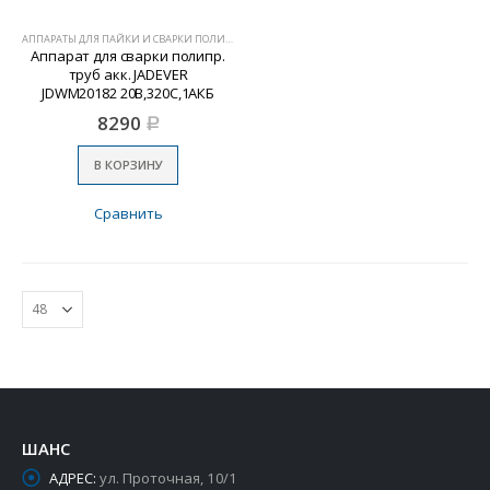
АППАРАТЫ ДЛЯ ПАЙКИ И СВАРКИ ПОЛИМЕРОВ
Аппарат для сварки полипр.
труб акк. JADEVER
JDWM20182 20В,320С,1АКБ
4Ач,ЗУ
8290
Р
В КОРЗИНУ
Сравнить
ШАНС
АДРЕС:
ул. Проточная, 10/1