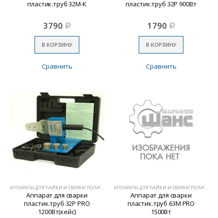
пластик.труб 32М-К
пластик.труб 32Р 900Вт
3790
1790
Р
Р
В КОРЗИНУ
В КОРЗИНУ
Сравнить
Сравнить
АППАРАТЫ ДЛЯ ПАЙКИ И СВАРКИ ПОЛИМЕРОВ
АППАРАТЫ ДЛЯ ПАЙКИ И СВАРКИ ПОЛИМЕРОВ
Аппарат для сварки
Аппарат для сварки
пластик.труб 32Р PRO
пластик.труб 63М PRO
1200Вт(кейс)
1500Вт