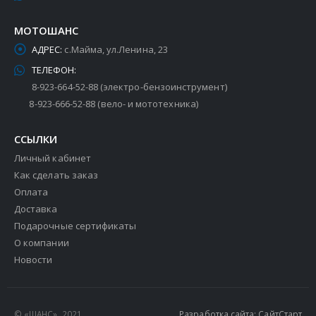
МОТОШАНС
АДРЕС:
с.Майма, ул.Ленина, 23
ТЕЛЕФОН:
8-923-664-52-88 (электро-бензоинструмент)
8-923-666-52-88 (вело- и мототехника)
ССЫЛКИ
Личный кабинет
Как сделать заказ
Оплата
Доставка
Подарочные сертификаты
О компании
Новости
© «ШАНС», 2021
Разработка сайта: СайтСтарт