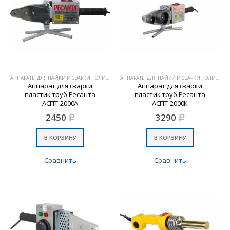
АППАРАТЫ ДЛЯ ПАЙКИ И СВАРКИ ПОЛИМЕРОВ
АППАРАТЫ ДЛЯ ПАЙКИ И СВАРКИ ПОЛИМЕРОВ
Аппарат для сварки
Аппарат для сварки
пластик.труб Ресанта
пластик.труб Ресанта
АСПТ-2000А
АСПТ-2000К
2450
3290
Р
Р
В КОРЗИНУ
В КОРЗИНУ
Сравнить
Сравнить