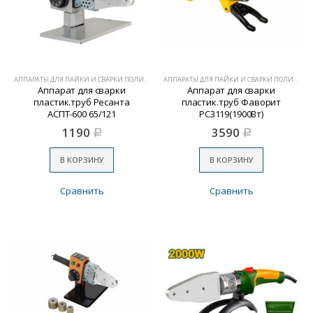
АППАРАТЫ ДЛЯ ПАЙКИ И СВАРКИ ПОЛИМЕРОВ
АППАРАТЫ ДЛЯ ПАЙКИ И СВАРКИ ПОЛИМЕРОВ
Аппарат для сварки
Аппарат для сварки
пластик.труб Ресанта
пластик.труб Фаворит
АСПТ-600 65/121
РС3119(1900Вт)
1190
3590
Р
Р
В КОРЗИНУ
В КОРЗИНУ
Сравнить
Сравнить