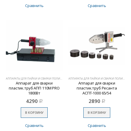
Сравнить
Сравнить
АППАРАТЫ ДЛЯ ПАЙКИ И СВАРКИ ПОЛИМЕРОВ
АППАРАТЫ ДЛЯ ПАЙКИ И СВАРКИ ПОЛИМЕРОВ
Аппарат для сварки
Аппарат для сварки
пластик.труб АПП 110М PRO
пластик.труб Ресанта
1800Вт
АСПТ-1000 65/54
4290
2890
Р
Р
В КОРЗИНУ
В КОРЗИНУ
Сравнить
Сравнить