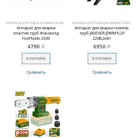
АППАРАТЫ ДЛЯ ПАЙКИ И СВАРКИ ПОЛИМЕРОВ
АППАРАТЫ ДЛЯ ПАЙКИ И СВАРКИ ПОЛИМЕРОВ
Аппарат для сварки
Аппарат для сварки полипр.
пластик.труб Фоксвелд
труб JADEVER JDWM1L20
FoxPlastic 2500
220В,2кВт
4790
6950
Р
Р
В КОРЗИНУ
В КОРЗИНУ
Сравнить
Сравнить