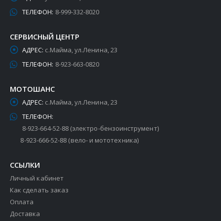
ТЕЛЕФОН:
8-999-332-8020
СЕРВИСНЫЙ ЦЕНТР
АДРЕС:
с.Майма, ул.Ленина, 23
ТЕЛЕФОН:
8-923-663-0820
МОТОШАНС
АДРЕС:
с.Майма, ул.Ленина, 23
ТЕЛЕФОН:
8-923-664-52-88 (электро-бензоинструмент)
8-923-666-52-88 (вело- и мототехника)
ССЫЛКИ
Личный кабинет
Как сделать заказ
Оплата
Доставка