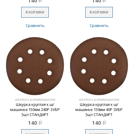
140
140
Р
Р
В КОРЗИНУ
В КОРЗИНУ
Сравнить
Сравнить
ШКУРКИ К ШЛИФМАШИНАМ
ШКУРКИ К ШЛИФМАШИНАМ
Шкурка круглая к ш/
Шкурка круглая к ш/
машинке 150мм 240Р ЗУБР
машинке 150мм 40Р ЗУБР
5шт СТАНДАРТ
5шт СТАНДАРТ
140
140
Р
Р