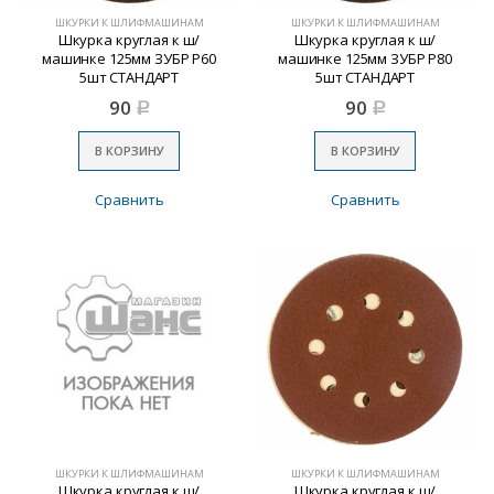
ШКУРКИ К ШЛИФМАШИНАМ
ШКУРКИ К ШЛИФМАШИНАМ
Шкурка круглая к ш/
Шкурка круглая к ш/
машинке 125мм ЗУБР Р60
машинке 125мм ЗУБР Р80
5шт СТАНДАРТ
5шт СТАНДАРТ
90
90
Р
Р
В КОРЗИНУ
В КОРЗИНУ
Сравнить
Сравнить
ШКУРКИ К ШЛИФМАШИНАМ
ШКУРКИ К ШЛИФМАШИНАМ
Шкурка круглая к ш/
Шкурка круглая к ш/