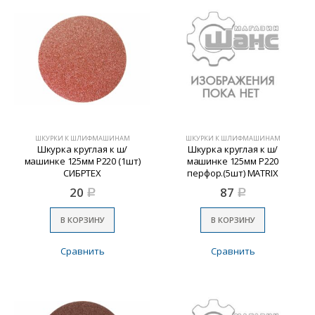
ШКУРКИ К ШЛИФМАШИНАМ
ШКУРКИ К ШЛИФМАШИНАМ
Шкурка круглая к ш/
Шкурка круглая к ш/
машинке 125мм Р220 (1шт)
машинке 125мм Р220
СИБРТЕХ
перфор.(5шт) MATRIX
20
87
Р
Р
В КОРЗИНУ
В КОРЗИНУ
Сравнить
Сравнить