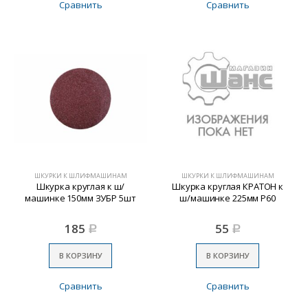
Сравнить
Сравнить
ШКУРКИ К ШЛИФМАШИНАМ
ШКУРКИ К ШЛИФМАШИНАМ
Шкурка круглая к ш/
Шкурка круглая КРАТОН к
машинке 150мм ЗУБР 5шт
ш/машинке 225мм Р60
185
55
Р
Р
В КОРЗИНУ
В КОРЗИНУ
Сравнить
Сравнить