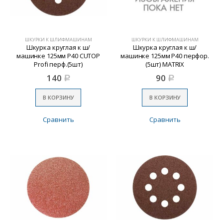
ШКУРКИ К ШЛИФМАШИНАМ
ШКУРКИ К ШЛИФМАШИНАМ
Шкурка круглая к ш/
Шкурка круглая к ш/
машинке 125мм Р40 CUTOP
машинке 125мм Р40 перфор.
Profi перф.(5шт)
(5шт) MATRIX
140
90
Р
Р
В КОРЗИНУ
В КОРЗИНУ
Сравнить
Сравнить