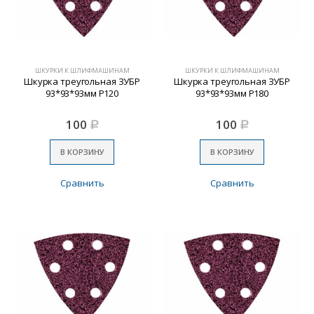
ШКУРКИ К ШЛИФМАШИНАМ
ШКУРКИ К ШЛИФМАШИНАМ
Шкурка треугольная ЗУБР
Шкурка треугольная ЗУБР
93*93*93мм Р120
93*93*93мм Р180
100
100
Р
Р
В КОРЗИНУ
В КОРЗИНУ
Сравнить
Сравнить