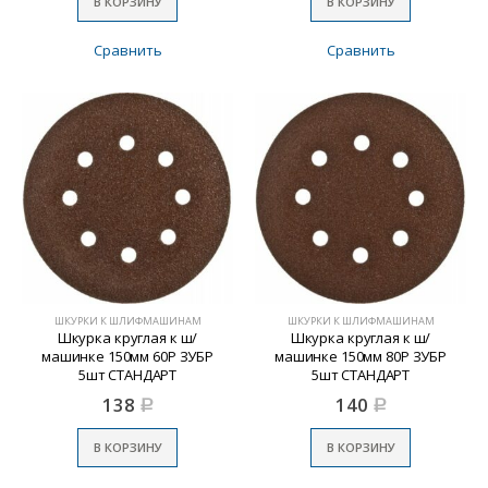
В КОРЗИНУ
В КОРЗИНУ
Сравнить
Сравнить
ШКУРКИ К ШЛИФМАШИНАМ
ШКУРКИ К ШЛИФМАШИНАМ
Шкурка круглая к ш/
Шкурка круглая к ш/
машинке 150мм 60Р ЗУБР
машинке 150мм 80Р ЗУБР
5шт СТАНДАРТ
5шт СТАНДАРТ
138
140
Р
Р
В КОРЗИНУ
В КОРЗИНУ