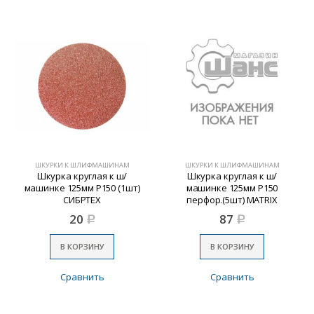
ШКУРКИ К ШЛИФМАШИНАМ
ШКУРКИ К ШЛИФМАШИНАМ
Шкурка круглая к ш/
Шкурка круглая к ш/
машинке 125мм Р150 (1шт)
машинке 125мм Р150
СИБРТЕХ
перфор.(5шт) MATRIX
20
87
Р
Р
В КОРЗИНУ
В КОРЗИНУ
Сравнить
Сравнить