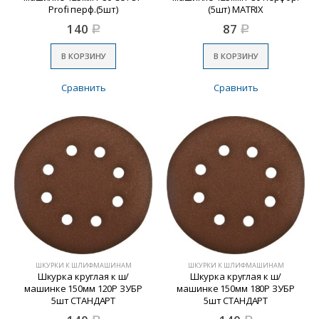
Profi перф.(5шт)
(5шт) MATRIX
140
87
Р
Р
В КОРЗИНУ
В КОРЗИНУ
Сравнить
Сравнить
ШКУРКИ К ШЛИФМАШИНАМ
ШКУРКИ К ШЛИФМАШИНАМ
Шкурка круглая к ш/
Шкурка круглая к ш/
машинке 150мм 120Р ЗУБР
машинке 150мм 180Р ЗУБР
5шт СТАНДАРТ
5шт СТАНДАРТ