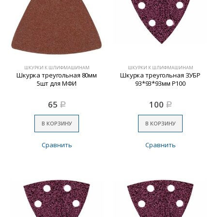
ШКУРКИ К ШЛИФМАШИНАМ
ШКУРКИ К ШЛИФМАШИНАМ
Шкурка треугольная 80мм
Шкурка треугольная ЗУБР
5шт для МФИ
93*93*93мм Р100
65
100
Р
Р
В КОРЗИНУ
В КОРЗИНУ
Сравнить
Сравнить