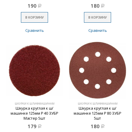
190
180
Р
Р
В КОРЗИНУ
В КОРЗИНУ
Сравнить
Сравнить
ШКУРКИ К ШЛИФМАШИНАМ
ШКУРКИ К ШЛИФМАШИНАМ
Шкурка круглая к ш/
Шкурка круглая к ш/
машинке 125мм Р 40 ЗУБР
машинке 125мм Р 80 ЗУБР
Мастер 5шт
5шт
179
180
Р
Р