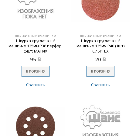
ШКУРКИ К ШЛИФМАШИНАМ
ШКУРКИ К ШЛИФМАШИНАМ
Шкурка круглая к ш/
Шкурка круглая к ш/
машинке 125мм Р36 перфор.
машинке 125мм Р40 (1шт)
(5шт) MATRIX
СИБРТЕХ
95
20
Р
Р
В КОРЗИНУ
В КОРЗИНУ
Сравнить
Сравнить