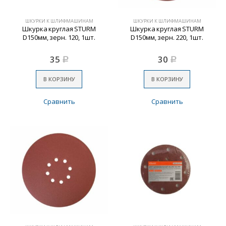
ШКУРКИ К ШЛИФМАШИНАМ
ШКУРКИ К ШЛИФМАШИНАМ
Шкурка круглая STURM
Шкурка круглая STURM
D150мм, зерн. 120, 1шт.
D150мм, зерн. 220, 1шт.
35
30
Р
Р
В КОРЗИНУ
В КОРЗИНУ
Сравнить
Сравнить