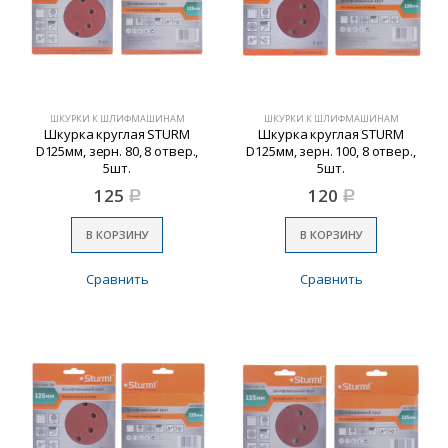
ШКУРКИ К ШЛИФМАШИНАМ
ШКУРКИ К ШЛИФМАШИНАМ
Шкурка круглая STURM
Шкурка круглая STURM
D125мм, зерн. 80, 8 отвер.,
D125мм, зерн. 100, 8 отвер.,
5шт.
5шт.
125
120
Р
Р
В КОРЗИНУ
В КОРЗИНУ
Сравнить
Сравнить