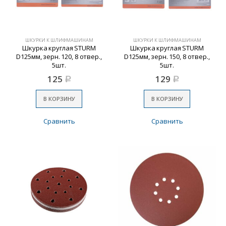
ШКУРКИ К ШЛИФМАШИНАМ
ШКУРКИ К ШЛИФМАШИНАМ
Шкурка круглая STURM
Шкурка круглая STURM
D125мм, зерн. 120, 8 отвер.,
D125мм, зерн. 150, 8 отвер.,
5шт.
5шт.
125
129
Р
Р
В КОРЗИНУ
В КОРЗИНУ
Сравнить
Сравнить