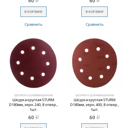
60
60
Р
Р
В КОРЗИНУ
В КОРЗИНУ
Сравнить
Сравнить
ШКУРКИ К ШЛИФМАШИНАМ
ШКУРКИ К ШЛИФМАШИНАМ
Шкурка круглая STURM
Шкурка круглая STURM
D180мм, зерн. 240, 8 отвер.,
D180мм, зерн. 400, 8 отвер.,
1шт.
1шт.
60
60
Р
Р