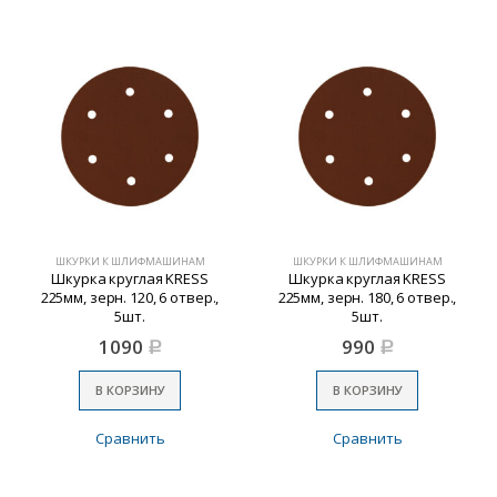
ШКУРКИ К ШЛИФМАШИНАМ
ШКУРКИ К ШЛИФМАШИНАМ
Шкурка круглая KRESS
Шкурка круглая KRESS
225мм, зерн. 120, 6 отвер.,
225мм, зерн. 180, 6 отвер.,
5шт.
5шт.
1090
990
Р
Р
В КОРЗИНУ
В КОРЗИНУ
Сравнить
Сравнить