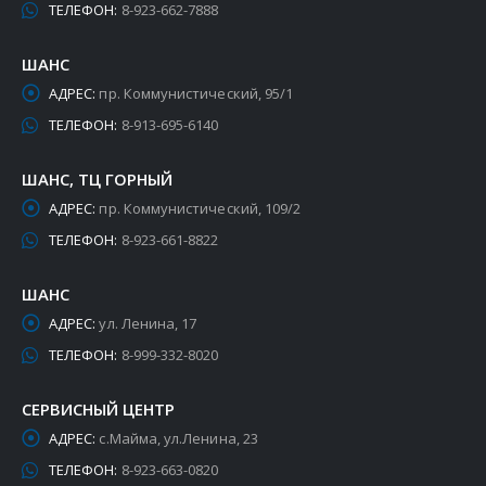
ТЕЛЕФОН:
8-923-662-7888
ШАНС
АДРЕС:
пр. Коммунистический, 95/1
ТЕЛЕФОН:
8-913-695-6140
ШАНС, ТЦ ГОРНЫЙ
АДРЕС:
пр. Коммунистический, 109/2
ТЕЛЕФОН:
8-923-661-8822
ШАНС
АДРЕС:
ул. Ленина, 17
ТЕЛЕФОН:
8-999-332-8020
СЕРВИСНЫЙ ЦЕНТР
АДРЕС:
с.Майма, ул.Ленина, 23
ТЕЛЕФОН:
8-923-663-0820