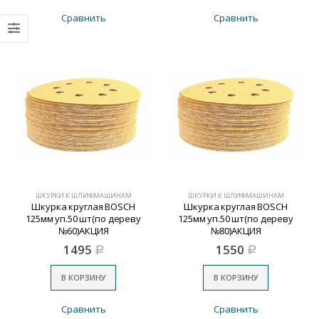
Сравнить
Сравнить
ШКУРКИ К ШЛИФМАШИНАМ
ШКУРКИ К ШЛИФМАШИНАМ
Шкурка круглая BOSCH
Шкурка круглая BOSCH
125мм уп.50 шт(по дереву
125мм уп.50 шт(по дереву
№60)АКЦИЯ
№80)АКЦИЯ
1495
1550
Р
Р
В КОРЗИНУ
В КОРЗИНУ
Сравнить
Сравнить