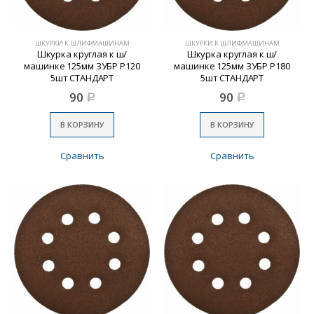
ШКУРКИ К ШЛИФМАШИНАМ
ШКУРКИ К ШЛИФМАШИНАМ
Шкурка круглая к ш/
Шкурка круглая к ш/
машинке 125мм ЗУБР Р120
машинке 125мм ЗУБР Р180
5шт СТАНДАРТ
5шт СТАНДАРТ
90
90
Р
Р
В КОРЗИНУ
В КОРЗИНУ
Сравнить
Сравнить