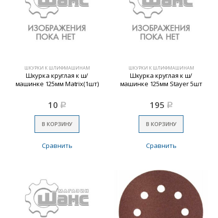
ШКУРКИ К ШЛИФМАШИНАМ
ШКУРКИ К ШЛИФМАШИНАМ
Шкурка круглая к ш/
Шкурка круглая к ш/
машинке 125мм Matrix(1шт)
машинке 125мм Stayer 5шт
10
195
Р
Р
В КОРЗИНУ
В КОРЗИНУ
Сравнить
Сравнить