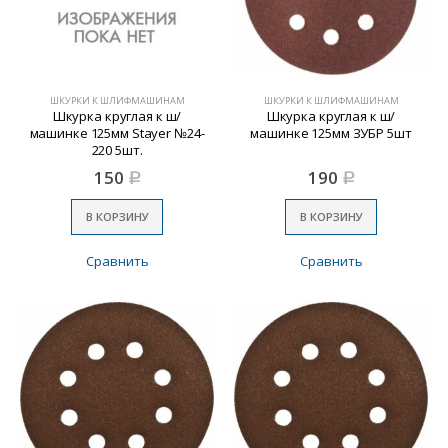
ШКУРКИ К ШЛИФМАШИНАМ
ШКУРКИ К ШЛИФМАШИНАМ
Шкурка круглая к ш/
Шкурка круглая к ш/
машинке 125мм Stayer №24-
машинке 125мм ЗУБР 5шт
220 5шт.
150
190
Р
Р
В КОРЗИНУ
В КОРЗИНУ
Сравнить
Сравнить