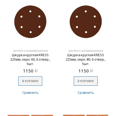
ШКУРКИ К ШЛИФМАШИНАМ
ШКУРКИ К ШЛИФМАШИНАМ
Шкурка круглая KRESS
Шкурка круглая KRESS
225мм, зерн. 60, 6 отвер.,
225мм, зерн. 80, 6 отвер.,
5шт.
5шт.
1150
1150
Р
Р
В КОРЗИНУ
В КОРЗИНУ
Сравнить
Сравнить