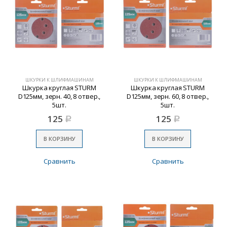
ШКУРКИ К ШЛИФМАШИНАМ
ШКУРКИ К ШЛИФМАШИНАМ
Шкурка круглая STURM
Шкурка круглая STURM
D125мм, зерн. 40, 8 отвер.,
D125мм, зерн. 60, 8 отвер.,
5шт.
5шт.
125
125
Р
Р
В КОРЗИНУ
В КОРЗИНУ
Сравнить
Сравнить