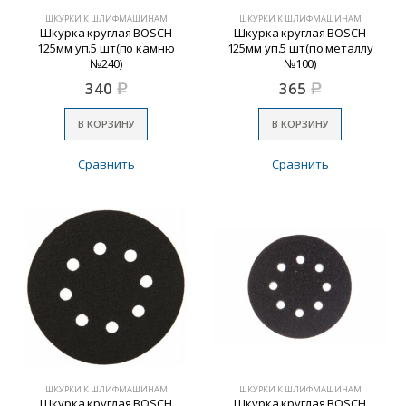
ШКУРКИ К ШЛИФМАШИНАМ
ШКУРКИ К ШЛИФМАШИНАМ
Шкурка круглая BOSCH
Шкурка круглая BOSCH
125мм уп.5 шт(по камню
125мм уп.5 шт(по металлу
№240)
№100)
340
365
Р
Р
В КОРЗИНУ
В КОРЗИНУ
Сравнить
Сравнить
ШКУРКИ К ШЛИФМАШИНАМ
ШКУРКИ К ШЛИФМАШИНАМ
Шкурка круглая BOSCH
Шкурка круглая BOSCH