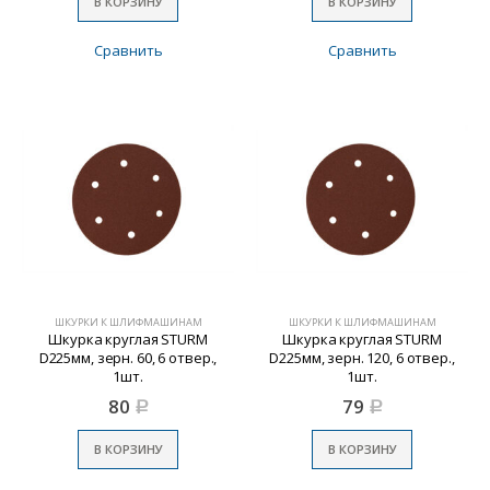
В КОРЗИНУ
В КОРЗИНУ
Сравнить
Сравнить
ШКУРКИ К ШЛИФМАШИНАМ
ШКУРКИ К ШЛИФМАШИНАМ
Шкурка круглая STURM
Шкурка круглая STURM
D225мм, зерн. 60, 6 отвер.,
D225мм, зерн. 120, 6 отвер.,
1шт.
1шт.
80
79
Р
Р
В КОРЗИНУ
В КОРЗИНУ