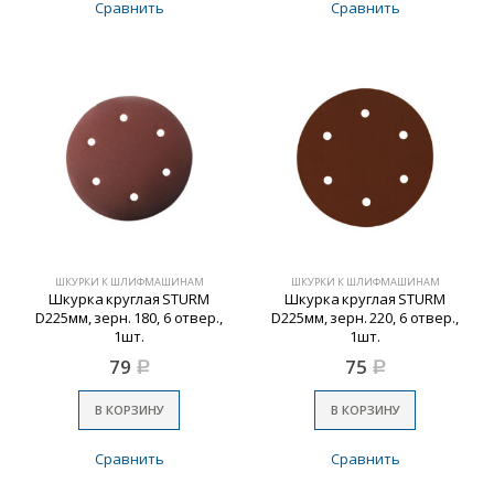
Сравнить
Сравнить
ШКУРКИ К ШЛИФМАШИНАМ
ШКУРКИ К ШЛИФМАШИНАМ
Шкурка круглая STURM
Шкурка круглая STURM
D225мм, зерн. 180, 6 отвер.,
D225мм, зерн. 220, 6 отвер.,
1шт.
1шт.
79
75
Р
Р
В КОРЗИНУ
В КОРЗИНУ
Сравнить
Сравнить