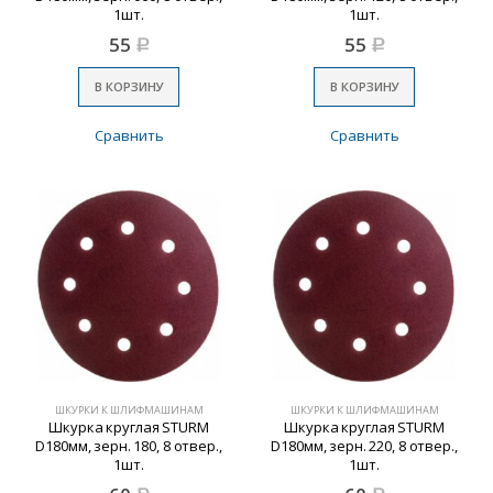
1шт.
1шт.
55
55
Р
Р
В КОРЗИНУ
В КОРЗИНУ
Сравнить
Сравнить
ШКУРКИ К ШЛИФМАШИНАМ
ШКУРКИ К ШЛИФМАШИНАМ
Шкурка круглая STURM
Шкурка круглая STURM
D180мм, зерн. 180, 8 отвер.,
D180мм, зерн. 220, 8 отвер.,
1шт.
1шт.