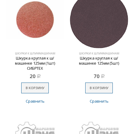
ШКУРКИ К ШЛИФМАШИНАМ
ШКУРКИ К ШЛИФМАШИНАМ
Шкурка круглая к ш/
Шкурка круглая к ш/
машинке 125мм (1шт)
машинке 125мм (5шт)
СИБРТЕХ
20
70
Р
Р
В КОРЗИНУ
В КОРЗИНУ
Сравнить
Сравнить