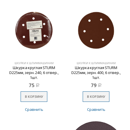
ШКУРКИ К ШЛИФМАШИНАМ
ШКУРКИ К ШЛИФМАШИНАМ
Шкурка круглая STURM
Шкурка круглая STURM
D225мм, зерн. 240, 6 отвер.,
D225мм, зерн. 400, 6 отвер.,
1шт.
1шт.
75
79
Р
Р
В КОРЗИНУ
В КОРЗИНУ
Сравнить
Сравнить