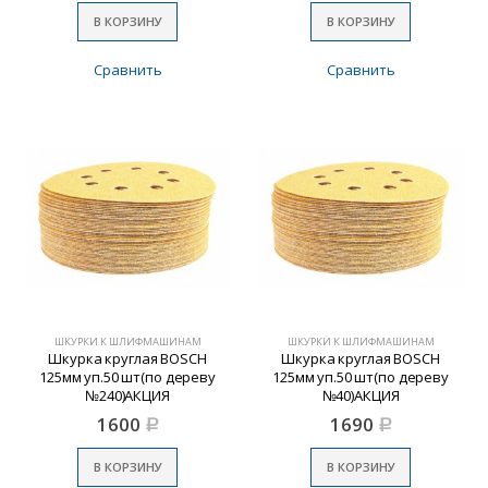
В КОРЗИНУ
В КОРЗИНУ
Сравнить
Сравнить
ШКУРКИ К ШЛИФМАШИНАМ
ШКУРКИ К ШЛИФМАШИНАМ
Шкурка круглая BOSCH
Шкурка круглая BOSCH
125мм уп.50 шт(по дереву
125мм уп.50 шт(по дереву
№240)АКЦИЯ
№40)АКЦИЯ
1600
1690
Р
Р
В КОРЗИНУ
В КОРЗИНУ