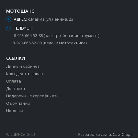
МОТОШАНС
АДРЕС:
с.Майма, ул.Ленина, 23
ТЕЛЕФОН:
8-923-664-52-88 (электро-бензоинструмент)
8-923-666-52-88 (вело- и мототехника)
ССЫЛКИ
Личный кабинет
Как сделать заказ
Оплата
Доставка
Подарочные сертификаты
О компании
Новости
© «ШАНС», 2021
Разработка сайта: СайтСтарт