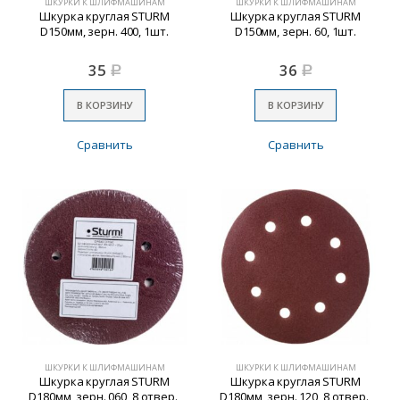
ШКУРКИ К ШЛИФМАШИНАМ
ШКУРКИ К ШЛИФМАШИНАМ
Шкурка круглая STURM
Шкурка круглая STURM
D150мм, зерн. 400, 1шт.
D150мм, зерн. 60, 1шт.
35
36
Р
Р
В КОРЗИНУ
В КОРЗИНУ
Сравнить
Сравнить
ШКУРКИ К ШЛИФМАШИНАМ
ШКУРКИ К ШЛИФМАШИНАМ
Шкурка круглая STURM
Шкурка круглая STURM
D180мм, зерн. 060, 8 отвер.,
D180мм, зерн. 120, 8 отвер.,