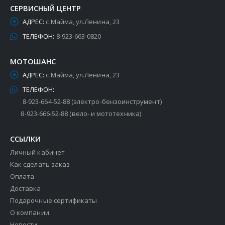
СЕРВИСНЫЙ ЦЕНТР
АДРЕС:
с.Майма, ул.Ленина, 23
ТЕЛЕФОН:
8-923-663-0820
МОТОШАНС
АДРЕС:
с.Майма, ул.Ленина, 23
ТЕЛЕФОН:
8-923-664-52-88 (электро-бензоинструмент)
8-923-666-52-88 (вело- и мототехника)
ССЫЛКИ
Личный кабинет
Как сделать заказ
Оплата
Доставка
Подарочные сертификаты
О компании
Новости