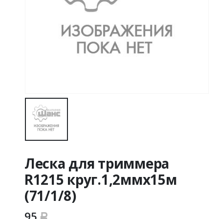
Леска для триммера
R1215 круг.1,2ммх15м
(71/1/8)
95
Р