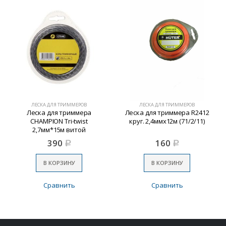
ЛЕСКА ДЛЯ ТРИММЕРОВ
ЛЕСКА ДЛЯ ТРИММЕРОВ
Леска для триммера
Леска для триммера R2412
CHAMPION Tri-twist
круг. 2,4ммх12м (71/2/11)
2,7мм*15м витой
треугольник
390
160
Р
Р
В КОРЗИНУ
В КОРЗИНУ
Сравнить
Сравнить