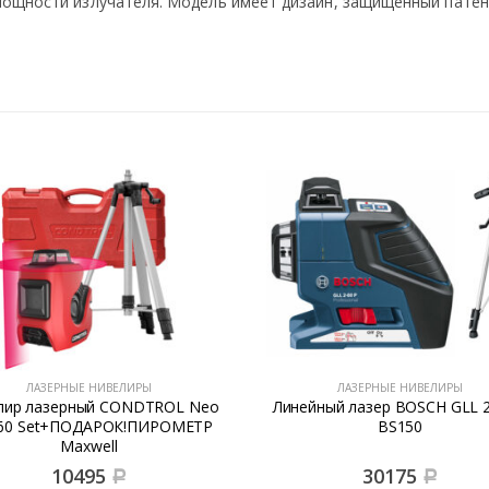
мощности излучателя. Модель имеет дизайн, защищенный патент
ЛАЗЕРНЫЕ НИВЕЛИРЫ
ЛАЗЕРНЫЕ НИВЕЛИРЫ
лир лазерный CONDTROL Neo
Линейный лазер BOSCH GLL 2
360 Set+ПОДАРОК!ПИРОМЕТР
BS150
Maxwell
10495
30175
Р
Р