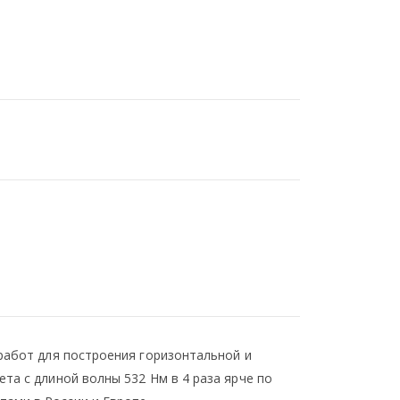
 работ для построения горизонтальной и
та с длиной волны 532 Нм в 4 раза ярче по