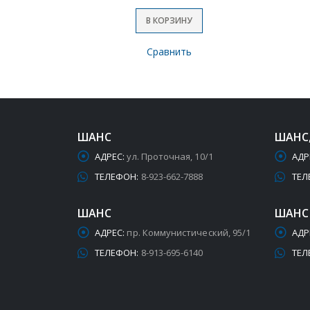
В КОРЗИНУ
Сравнить
ШАНС
ШАНС
АДРЕС:
ул. Проточная, 10/1
АДР
ТЕЛЕФОН:
8-923-662-7888
ТЕЛ
ШАНС
ШАНС
АДРЕС:
пр. Коммунистический, 95/1
АДР
ТЕЛЕФОН:
8-913-695-6140
ТЕЛ