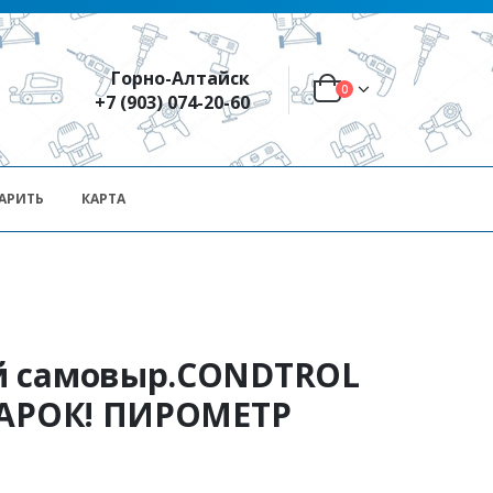
Горно-Алтайск
0
+7 (903) 074-20-60
АРИТЬ
КАРТА
й самовыр.CONDTROL
ДАРОК! ПИРОМЕТР