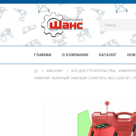
ГЛАВНАЯ
О КОМПАНИИ
КАТАЛОГ
НОВ
МАГАЗИН
ВСЁ ДЛЯ СТРОИТЕЛЬСТВА
,
ИЗМЕРИТ
НИВЕЛИР ЛАЗЕРНЫЙ САМОВЫР.CONDTROL NEO G220 SET.+П