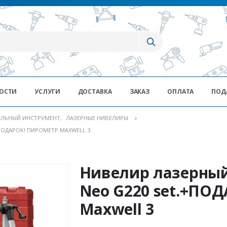
ОСТИ
УСЛУГИ
ДОСТАВКА
ЗАКАЗ
ОПЛАТА
ПОД
ЕЛЬНЫЙ ИНСТРУМЕНТ
,
ЛАЗЕРНЫЕ НИВЕЛИРЫ
ОДАРОК! ПИРОМЕТР MAXWELL 3
Нивелир лазерны
Neo G220 set.+ПО
Maxwell 3