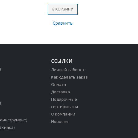
В КОРЗИНУ
Сравнить
ССЫЛКИ
3
Личный кабинет
Как сделать заказ
Оплата
Доставка
Подарочные
3
сертификаты
О компании
зоинструмент)
Новости
ехника)