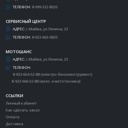
ТЕЛЕФОН:
8-999-332-8020
СЕРВИСНЫЙ ЦЕНТР
АДРЕС:
с.Майма, ул.Ленина, 23
ТЕЛЕФОН:
8-923-663-0820
МОТОШАНС
АДРЕС:
с.Майма, ул.Ленина, 23
ТЕЛЕФОН:
8-923-664-52-88 (электро-бензоинструмент)
8-923-666-52-88 (вело- и мототехника)
ССЫЛКИ
Личный кабинет
Как сделать заказ
Оплата
Доставка