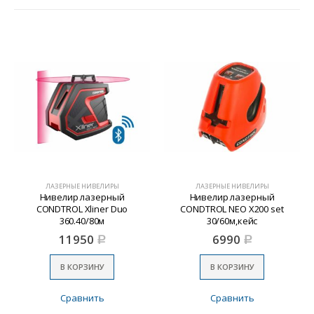
ЛАЗЕРНЫЕ НИВЕЛИРЫ
ЛАЗЕРНЫЕ НИВЕЛИРЫ
Нивелир лазерный
Нивелир лазерный
CONDTROL Xliner Duo
CONDTROL NEO Х200 set
360.40/80м
30/60м,кейс
11950
6990
Р
Р
В КОРЗИНУ
В КОРЗИНУ
Сравнить
Сравнить