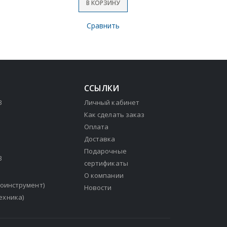
В КОРЗИНУ
Сравнить
ССЫЛКИ
3
Личный кабинет
Как сделать заказ
Оплата
Доставка
Подарочные
3
сертификаты
О компании
зоинструмент)
Новости
ехника)