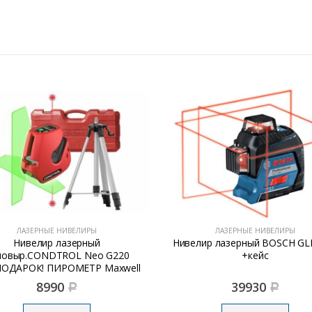
ЛАЗЕРНЫЕ НИВЕЛИРЫ
ЛАЗЕРНЫЕ НИВЕЛИРЫ
лир лазерный BOSCH GLL 3-80
Нивелир лазерный BOSCH РL
+кейс
Set со штативом
39930
16990
Р
Р