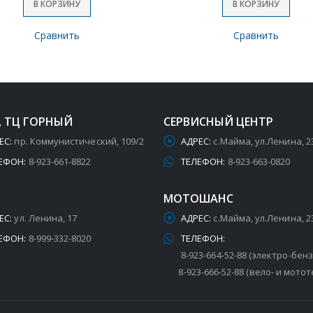
В КОРЗИНУ
В КОРЗИНУ
Сравнить
Сравнить
, ТЦ ГОРНЫЙ
СЕРВИСНЫЙ ЦЕНТР
ЕС:
пр. Коммунистический, 109/2
АДРЕС:
с.Майма, ул.Ленина, 2
ЕФОН:
8-923-661-8822
ТЕЛЕФОН:
8-923-663-0820
МОТОШАНС
ЕС:
ул. Ленина, 17
АДРЕС:
с.Майма, ул.Ленина, 2
ЕФОН:
8-999-332-8020
ТЕЛЕФОН:
8-923-664-52-88 (электро-бен
8-923-666-52-88 (вело- и мотот