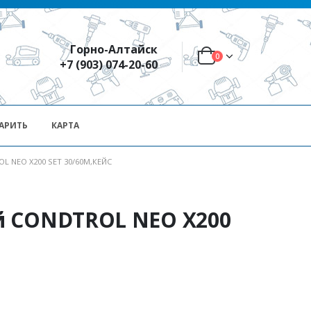
Горно-Алтайск
0
+7 (903) 074-20-60
АРИТЬ
КАРТА
 NEO Х200 SET 30/60М,КЕЙС
й CONDTROL NEO Х200