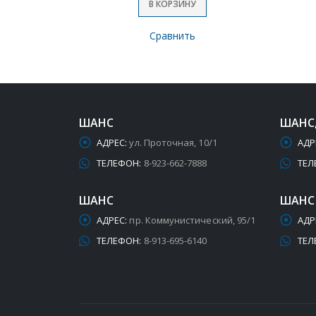
В КОРЗИНУ
Сравнить
ШАНС
ШАНС
АДРЕС:
ул. Проточная, 10/1
АДР
ТЕЛЕФОН:
8-923-662-7888
ТЕЛ
ШАНС
ШАНС
АДРЕС:
пр. Коммунистический, 95/1
АДР
ТЕЛЕФОН:
8-913-695-6140
ТЕЛ