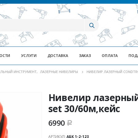
ОСТИ
УСЛУГИ
ДОСТАВКА
ЗАКАЗ
ОПЛАТА
ПОД
ЕЛЬНЫЙ ИНСТРУМЕНТ
,
ЛАЗЕРНЫЕ НИВЕЛИРЫ
НИВЕЛИР ЛАЗЕРНЫЙ CONDTROL
Нивелир лазерны
set 30/60м,кейс
6990
Р
АРТИКУЛ:
АБК 1-2-123