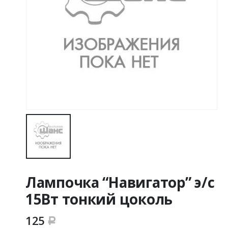
Лампочка “Навигатор” э/с
15Вт тонкий цоколь
125
Р