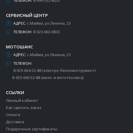
ТЕЛЕФОН:
8-999-332-8020
СЕРВИСНЫЙ ЦЕНТР
АДРЕС:
с.Майма, ул.Ленина, 23
ТЕЛЕФОН:
8-923-663-0820
МОТОШАНС
АДРЕС:
с.Майма, ул.Ленина, 23
ТЕЛЕФОН:
8-923-664-52-88 (электро-бензоинструмент)
8-923-666-52-88 (вело- и мототехника)
ССЫЛКИ
Личный кабинет
Как сделать заказ
Оплата
Доставка
Подарочные сертификаты