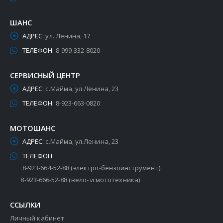
ШАНС
АДРЕС:
ул. Ленина, 17
ТЕЛЕФОН:
8-999-332-8020
СЕРВИСНЫЙ ЦЕНТР
АДРЕС:
с.Майма, ул.Ленина, 23
ТЕЛЕФОН:
8-923-663-0820
МОТОШАНС
АДРЕС:
с.Майма, ул.Ленина, 23
ТЕЛЕФОН:
8-923-664-52-88 (электро-бензоинструмент)
8-923-666-52-88 (вело- и мототехника)
ССЫЛКИ
Личный кабинет