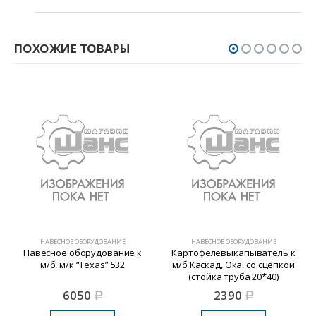
ПОХОЖИЕ ТОВАРЫ
НАВЕСНОЕ ОБОРУДОВАНИЕ
НАВЕСНОЕ ОБОРУДОВАНИЕ
Навесное оборудование к
Картофелевыкапыватель к
м/б, м/к “Texas” 532
м/б Каскад, Ока, со сцепкой
(стойка труба 20*40)
6050
2390
Р
Р