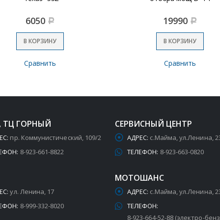
6050
19990
Р
Р
В КОРЗИНУ
В КОРЗИНУ
Сравнить
Сравнить
, ТЦ ГОРНЫЙ
СЕРВИСНЫЙ ЦЕНТР
ЕС:
пр. Коммунистический, 109/2
АДРЕС:
с.Майма, ул.Ленина, 2
ЕФОН:
8-923-661-8822
ТЕЛЕФОН:
8-923-663-0820
МОТОШАНС
ЕС:
ул. Ленина, 17
АДРЕС:
с.Майма, ул.Ленина, 2
ЕФОН:
8-999-332-8020
ТЕЛЕФОН:
8-923-664-52-88 (электро-бен