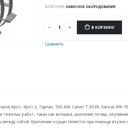
КАТЕГОРИЯ:
НАВЕСНОЕ ОБОРУДОВАНИЕ
В КОРЗИНУ
Сравнить
ров Крот, Крот 2, Тарпан, 500 АМ, Carver T-653R, Kansas MK-7
 тяжелых работ, таких как вспашка, рыхление почвы, окучиван
ы между собой. Крепление осуществляется при помощи втулки н