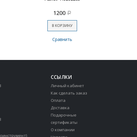
1200
Р
В КОРЗИНУ
Сравнить
ССЫЛКИ
3
Личный кабинет
Как сделать заказ
Оплата
Доставка
Подарочные
3
сертификаты
О компании
зоинструмент)