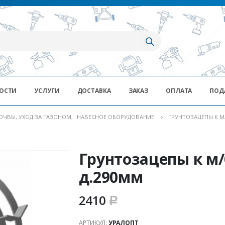
ОСТИ
УСЛУГИ
ДОСТАВКА
ЗАКАЗ
ОПЛАТА
ПОД
ОЧВЫ, УХОД ЗА ГАЗОНОМ
,
НАВЕСНОЕ ОБОРУДОВАНИЕ
ГРУНТОЗАЦЕПЫ К М/
Грунтозацепы к м/
д.290мм
2410
Р
АРТИКУЛ:
УРАЛОПТ