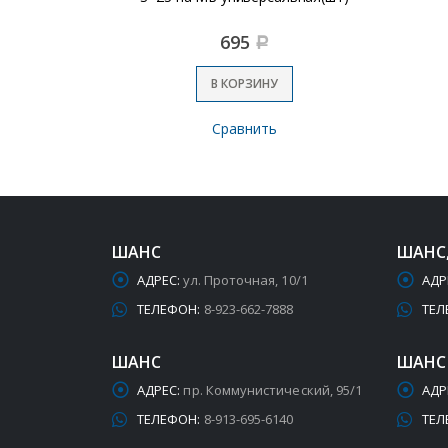
695
Р
В КОРЗИНУ
Сравнить
ШАНС
ШАНС
АДРЕС:
ул. Проточная, 10/1
АДР
ТЕЛЕФОН:
8-923-662-7888
ТЕЛ
ШАНС
ШАНС
АДРЕС:
пр. Коммунистический, 95/1
АДР
ТЕЛЕФОН:
8-913-695-6140
ТЕЛ