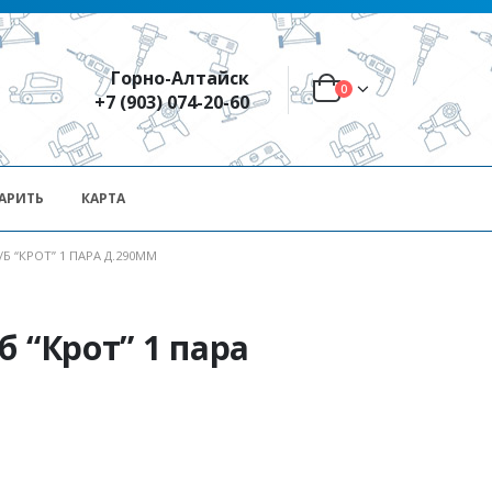
Горно-Алтайск
0
+7 (903) 074-20-60
АРИТЬ
КАРТА
Б “КРОТ” 1 ПАРА Д.290ММ
б “Крот” 1 пара