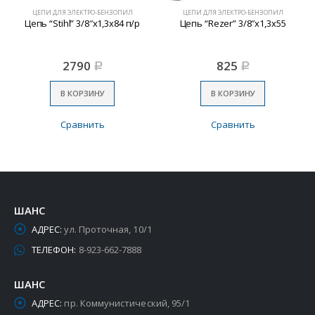
ЦЕПИ ДЛЯ ЭЛЕКТРО-БЕНЗОПИЛ
ЦЕПИ ДЛЯ ЭЛЕКТРО-БЕНЗОПИЛ
Цепь “Stihl” 3/8″х1,3х84 п/р
Цепь “Rezer” 3/8″х1,3х55
2790
825
Р
Р
В КОРЗИНУ
В КОРЗИНУ
Сравнить
Сравнить
ШАНС
АДРЕС:
ул. Проточная, 10/1
ТЕЛЕФОН:
8-923-662-7888
ШАНС
АДРЕС:
пр. Коммунистический, 95/1