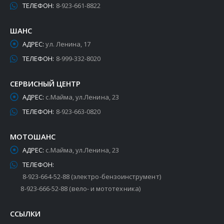
ТЕЛЕФОН:
8-923-661-8822
ШАНС
АДРЕС:
ул. Ленина, 17
ТЕЛЕФОН:
8-999-332-8020
СЕРВИСНЫЙ ЦЕНТР
АДРЕС:
с.Майма, ул.Ленина, 23
ТЕЛЕФОН:
8-923-663-0820
МОТОШАНС
АДРЕС:
с.Майма, ул.Ленина, 23
ТЕЛЕФОН:
8-923-664-52-88 (электро-бензоинструмент)
8-923-666-52-88 (вело- и мототехника)
ССЫЛКИ