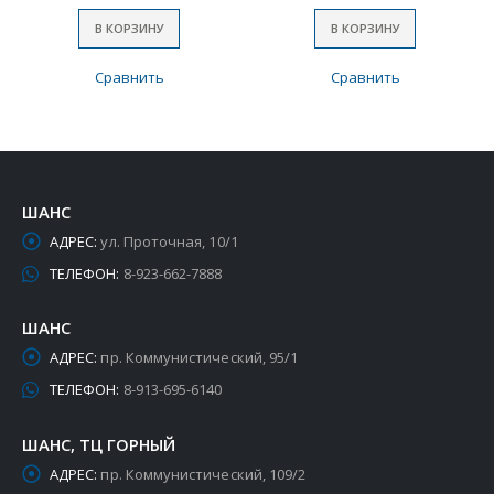
В КОРЗИНУ
В КОРЗИНУ
Сравнить
Сравнить
ШАНС
АДРЕС:
ул. Проточная, 10/1
ТЕЛЕФОН:
8-923-662-7888
ШАНС
АДРЕС:
пр. Коммунистический, 95/1
ТЕЛЕФОН:
8-913-695-6140
ШАНС, ТЦ ГОРНЫЙ
АДРЕС:
пр. Коммунистический, 109/2