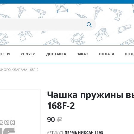
ОСТИ
УСЛУГИ
ДОСТАВКА
ЗАКАЗ
ОПЛАТА
ПОД
НОГО КЛАПАНА 168F-2
Чашка пружины вы
168F-2
90
Р
АРТИКУЛ:
ПЕРМЬ НИКСАН 1193