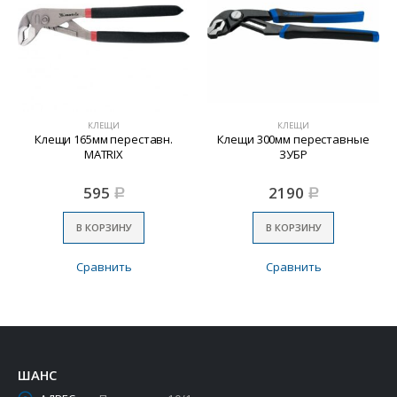
КЛЕЩИ
КЛЕЩИ
Клещи 165мм переставн.
Клещи 300мм переставные
MATRIX
ЗУБР
595
2190
Р
Р
В КОРЗИНУ
В КОРЗИНУ
Сравнить
Сравнить
ШАНС