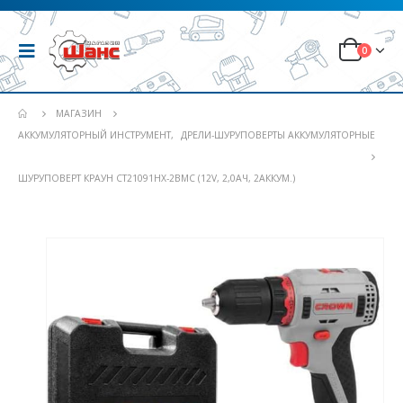
0
МАГАЗИН
АККУМУЛЯТОРНЫЙ ИНСТРУМЕНТ
,
ДРЕЛИ-ШУРУПОВЕРТЫ АККУМУЛЯТОРНЫЕ
ШУРУПОВЕРТ КРАУН СТ21091НХ-2BMC (12V, 2,0АЧ, 2АККУМ.)