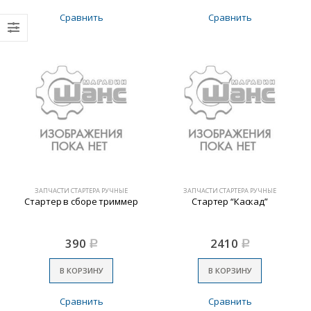
Сравнить
Сравнить
ЗАПЧАСТИ СТАРТЕРА РУЧНЫЕ
ЗАПЧАСТИ СТАРТЕРА РУЧНЫЕ
Стартер в сборе триммер
Стартер “Каскад”
390
2410
Р
Р
В КОРЗИНУ
В КОРЗИНУ
Сравнить
Сравнить