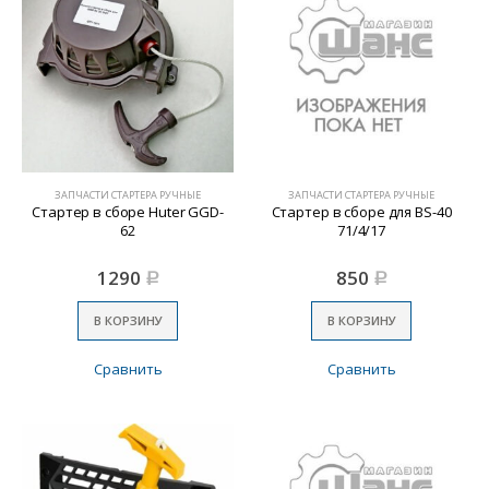
ЗАПЧАСТИ СТАРТЕРА РУЧНЫЕ
ЗАПЧАСТИ СТАРТЕРА РУЧНЫЕ
Стартер в сборе Huter GGD-
Стартер в сборе для BS-40
62
71/4/17
1290
850
Р
Р
В КОРЗИНУ
В КОРЗИНУ
Сравнить
Сравнить