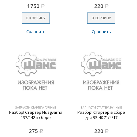
1750
220
Р
Р
В КОРЗИНУ
В КОРЗИНУ
Сравнить
Сравнить
ЗАПЧАСТИ СТАРТЕРА РУЧНЫЕ
ЗАПЧАСТИ СТАРТЕРА РУЧНЫЕ
Разбор! Стартер Husgvarna
Разбор! Стартер в сборе
137/142 в сборе
для BS-40 71/4/17
275
220
Р
Р