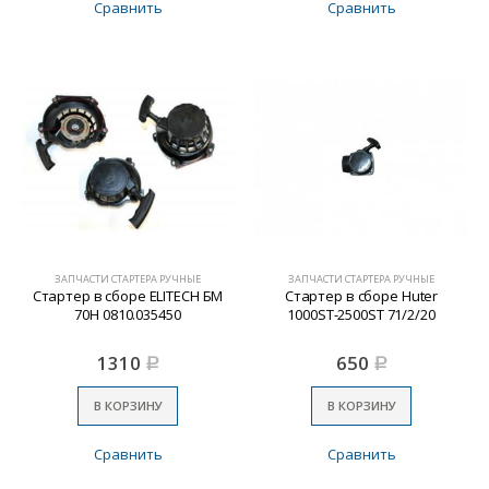
Сравнить
Сравнить
ЗАПЧАСТИ СТАРТЕРА РУЧНЫЕ
ЗАПЧАСТИ СТАРТЕРА РУЧНЫЕ
Стартер в сборе ELITECH БМ
Стартер в сборе Huter
70Н 0810.035450
1000ST-2500ST 71/2/20
1310
650
Р
Р
В КОРЗИНУ
В КОРЗИНУ
Сравнить
Сравнить