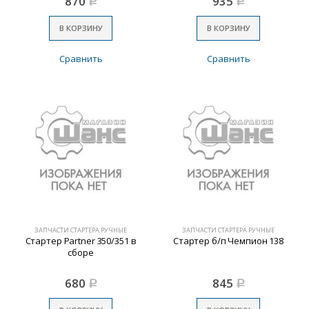
870
935
Р
Р
В КОРЗИНУ
В КОРЗИНУ
Сравнить
Сравнить
ЗАПЧАСТИ СТАРТЕРА РУЧНЫЕ
ЗАПЧАСТИ СТАРТЕРА РУЧНЫЕ
Стартер Partner 350/351 в
Стартер б/п Чемпион 138
сборе
680
845
Р
Р