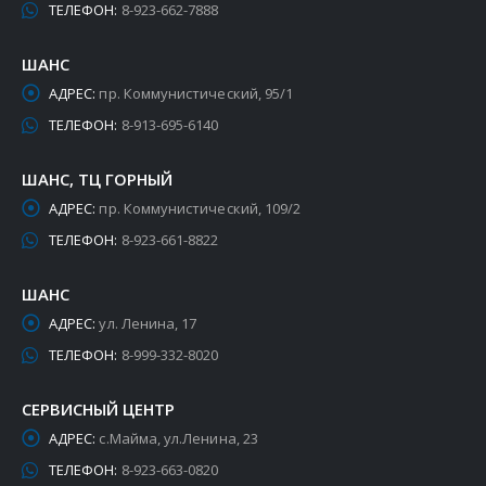
ТЕЛЕФОН:
8-923-662-7888
ШАНС
АДРЕС:
пр. Коммунистический, 95/1
ТЕЛЕФОН:
8-913-695-6140
ШАНС, ТЦ ГОРНЫЙ
АДРЕС:
пр. Коммунистический, 109/2
ТЕЛЕФОН:
8-923-661-8822
ШАНС
АДРЕС:
ул. Ленина, 17
ТЕЛЕФОН:
8-999-332-8020
СЕРВИСНЫЙ ЦЕНТР
АДРЕС:
с.Майма, ул.Ленина, 23
ТЕЛЕФОН:
8-923-663-0820