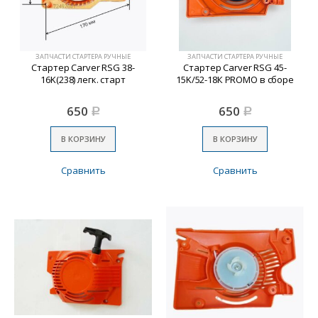
ЗАПЧАСТИ СТАРТЕРА РУЧНЫЕ
ЗАПЧАСТИ СТАРТЕРА РУЧНЫЕ
Стартер Carver RSG 38-
Стартер Carver RSG 45-
16K(238) легк. старт
15K/52-18К PROMO в сборе
650
650
Р
Р
В КОРЗИНУ
В КОРЗИНУ
Сравнить
Сравнить