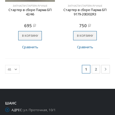
ЗАПЧАСТИ СТАРТЕРА РУЧНЫЕ
ЗАПЧАСТИ СТАРТЕРА РУЧНЫЕ
Стартер в сборе Парма БП
Стартер в сборе Парма БП
42/46
9179-200302R3
695
750
Р
Р
В КОРЗИНУ
В КОРЗИНУ
Сравнить
Сравнить
1
2
ШАНС
АДРЕС:
ул. Проточная, 10/1