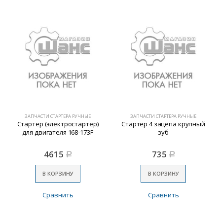
ЗАПЧАСТИ СТАРТЕРА РУЧНЫЕ
ЗАПЧАСТИ СТАРТЕРА РУЧНЫЕ
Стартер (электростартер)
Стартер 4 зацепа крупный
для двигателя 168-173F
зуб
4615
735
Р
Р
В КОРЗИНУ
В КОРЗИНУ
Сравнить
Сравнить