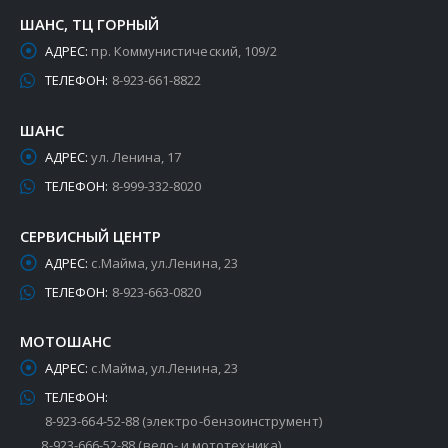
ШАНС, ТЦ ГОРНЫЙ
АДРЕС:
пр. Коммунистический, 109/2
ТЕЛЕФОН:
8-923-661-8822
ШАНС
АДРЕС:
ул. Ленина, 17
ТЕЛЕФОН:
8-999-332-8020
СЕРВИСНЫЙ ЦЕНТР
АДРЕС:
с.Майма, ул.Ленина, 23
ТЕЛЕФОН:
8-923-663-0820
МОТОШАНС
АДРЕС:
с.Майма, ул.Ленина, 23
ТЕЛЕФОН:
8-923-664-52-88 (электро-бензоинструмент)
8-923-666-52-88 (вело- и мототехника)