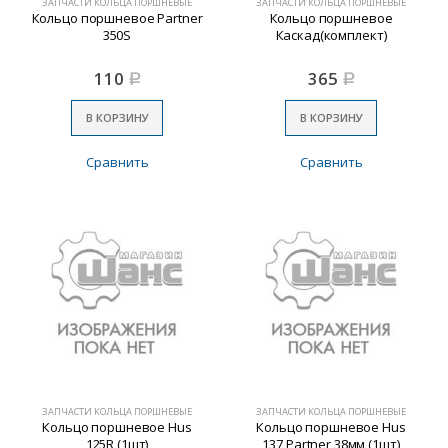
ЗАПЧАСТИ КОЛЬЦА ПОРШНЕВЫЕ
ЗАПЧАСТИ КОЛЬЦА ПОРШНЕВЫЕ
Кольцо поршневое Partner
Кольцо поршневое
350S
Каскад(комплект)
110
365
Р
Р
В КОРЗИНУ
В КОРЗИНУ
Сравнить
Сравнить
ЗАПЧАСТИ КОЛЬЦА ПОРШНЕВЫЕ
ЗАПЧАСТИ КОЛЬЦА ПОРШНЕВЫЕ
Кольцо поршневое Нus
Кольцо поршневое Нus
125R (1шт)
137,Partner 38мм (1шт)