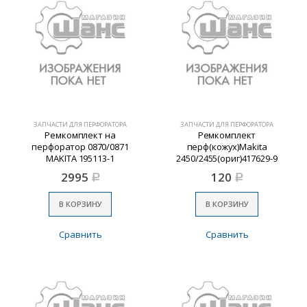
ЗАПЧАСТИ ДЛЯ ПЕРФОРАТОРА
ЗАПЧАСТИ ДЛЯ ПЕРФОРАТОРА
Ремкомплект на
Ремкомплект
перфоратор 0870/0871
перф(кожух)Makita
MAKITA 195113-1
2450/2455(ориг)417629-9
2995
120
Р
Р
В КОРЗИНУ
В КОРЗИНУ
Сравнить
Сравнить