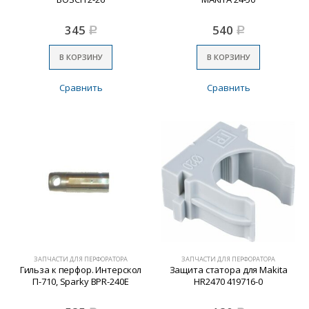
345
540
Р
Р
В КОРЗИНУ
В КОРЗИНУ
Сравнить
Сравнить
ЗАПЧАСТИ ДЛЯ ПЕРФОРАТОРА
ЗАПЧАСТИ ДЛЯ ПЕРФОРАТОРА
Гильза к перфор. Интерскол
Защита статора для Makita
П-710, Sparky BPR-240E
HR2470 419716-0