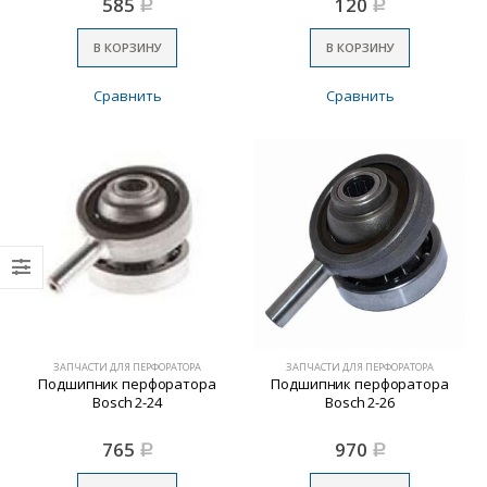
585
120
Р
Р
В КОРЗИНУ
В КОРЗИНУ
Сравнить
Сравнить
ЗАПЧАСТИ ДЛЯ ПЕРФОРАТОРА
ЗАПЧАСТИ ДЛЯ ПЕРФОРАТОРА
Подшипник перфоратора
Подшипник перфоратора
Bosch 2-24
Bosch 2-26
765
970
Р
Р