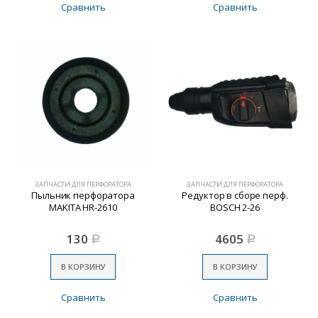
Сравнить
Сравнить
ЗАПЧАСТИ ДЛЯ ПЕРФОРАТОРА
ЗАПЧАСТИ ДЛЯ ПЕРФОРАТОРА
Пыльник перфоратора
Редуктор в сборе перф.
MAKITA HR-2610
BOSCH 2-26
130
4605
Р
Р
В КОРЗИНУ
В КОРЗИНУ
Сравнить
Сравнить