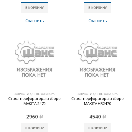
В КОРЗИНУ
В КОРЗИНУ
Сравнить
Сравнить
ЗАПЧАСТИ ДЛЯ ПЕРФОРАТОРА
ЗАПЧАСТИ ДЛЯ ПЕРФОРАТОРА
Ствол перфоратора в сборе
Ствол перфоратора в сборе
MAKITA 2470
MAKITA HR2470
2960
4540
Р
Р
В КОРЗИНУ
В КОРЗИНУ