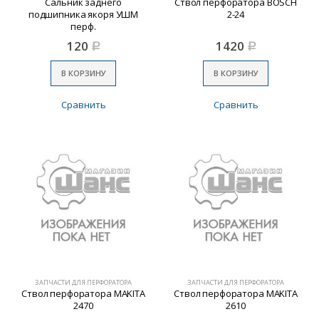
Сальник заднего
Ствол перфоратора BOSCH
подшипника якоря УШМ
2-24
перф.
120
1420
Р
Р
В КОРЗИНУ
В КОРЗИНУ
Сравнить
Сравнить
ЗАПЧАСТИ ДЛЯ ПЕРФОРАТОРА
ЗАПЧАСТИ ДЛЯ ПЕРФОРАТОРА
Ствол перфоратора MAKITA
Ствол перфоратора MAKITA
2470
2610