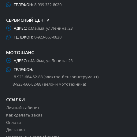
ТЕЛЕФОН:
8-999-332-8020
СЕРВИСНЫЙ ЦЕНТР
АДРЕС:
с.Майма, ул.Ленина, 23
ТЕЛЕФОН:
8-923-663-0820
МОТОШАНС
АДРЕС:
с.Майма, ул.Ленина, 23
ТЕЛЕФОН:
8-923-664-52-88 (электро-бензоинструмент)
8-923-666-52-88 (вело- и мототехника)
ССЫЛКИ
Личный кабинет
Как сделать заказ
Оплата
Доставка