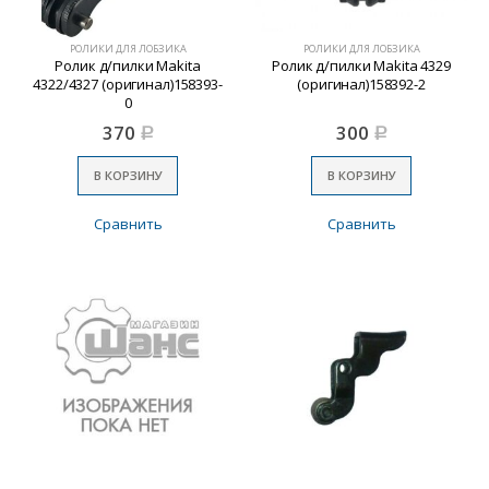
РОЛИКИ ДЛЯ ЛОБЗИКА
РОЛИКИ ДЛЯ ЛОБЗИКА
Ролик д/пилки Makita
Ролик д/пилки Makita 4329
4322/4327 (оригинал)158393-
(оригинал)158392-2
0
370
300
Р
Р
В КОРЗИНУ
В КОРЗИНУ
Сравнить
Сравнить