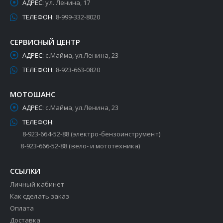
АДРЕС:
ул. Ленина, 17
ТЕЛЕФОН:
8-999-332-8020
СЕРВИСНЫЙ ЦЕНТР
АДРЕС:
с.Майма, ул.Ленина, 23
ТЕЛЕФОН:
8-923-663-0820
МОТОШАНС
АДРЕС:
с.Майма, ул.Ленина, 23
ТЕЛЕФОН:
8-923-664-52-88 (электро-бензоинструмент)
8-923-666-52-88 (вело- и мототехника)
ССЫЛКИ
Личный кабинет
Как сделать заказ
Оплата
Доставка