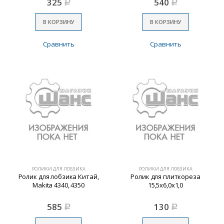
325
540
Р
Р
В КОРЗИНУ
В КОРЗИНУ
Сравнить
Сравнить
РОЛИКИ ДЛЯ ЛОБЗИКА
РОЛИКИ ДЛЯ ЛОБЗИКА
Ролик для лобзика Китай,
Ролик для плиткореза
Makita 4340, 4350
15,5х6,0х1,0
585
130
Р
Р