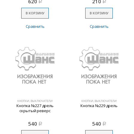
620
210
Р
Р
В КОРЗИНУ
В КОРЗИНУ
Сравнить
Сравнить
КНОПКИ, ВЫКЛЮЧАТЕЛИ
КНОПКИ, ВЫКЛЮЧАТЕЛИ
Кнопка №227 дрель
Кнопка №229 дрель
скрытый реверс
540
540
Р
Р