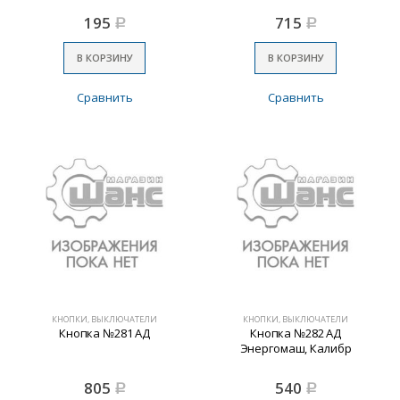
195
715
Р
Р
В КОРЗИНУ
В КОРЗИНУ
Сравнить
Сравнить
КНОПКИ, ВЫКЛЮЧАТЕЛИ
КНОПКИ, ВЫКЛЮЧАТЕЛИ
Кнопка №281 АД
Кнопка №282 АД
Энергомаш, Калибр
805
540
Р
Р