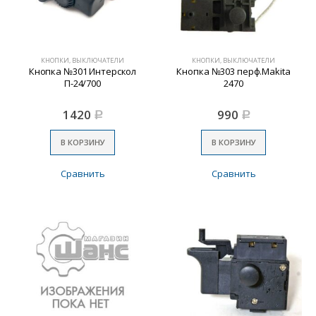
КНОПКИ, ВЫКЛЮЧАТЕЛИ
КНОПКИ, ВЫКЛЮЧАТЕЛИ
Кнопка №301 Интерскол
Кнопка №303 перф.Makita
П-24/700
2470
1420
990
Р
Р
В КОРЗИНУ
В КОРЗИНУ
Сравнить
Сравнить