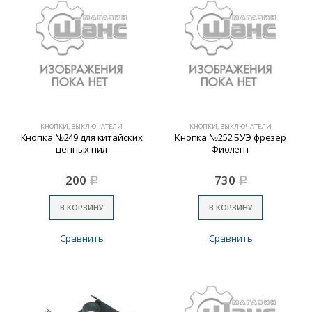
КНОПКИ, ВЫКЛЮЧАТЕЛИ
КНОПКИ, ВЫКЛЮЧАТЕЛИ
Кнопка №249 для китайских
Кнопка №252 БУЭ фрезер
цепных пил
Фиолент
200
730
Р
Р
В КОРЗИНУ
В КОРЗИНУ
Сравнить
Сравнить