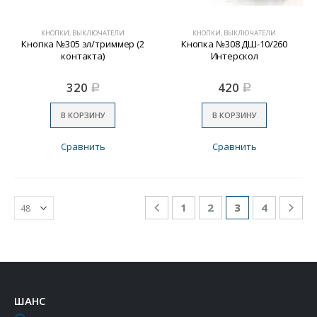
КНОПКИ, ВЫКЛЮЧАТЕЛИ
КНОПКИ, ВЫКЛЮЧАТЕЛИ
Кнопка №305 эл/триммер (2
Кнопка №308 ДШ-10/260
контакта)
Интерскол
320
420
Р
Р
В КОРЗИНУ
В КОРЗИНУ
Сравнить
Сравнить
1
2
3
4
ШАНС