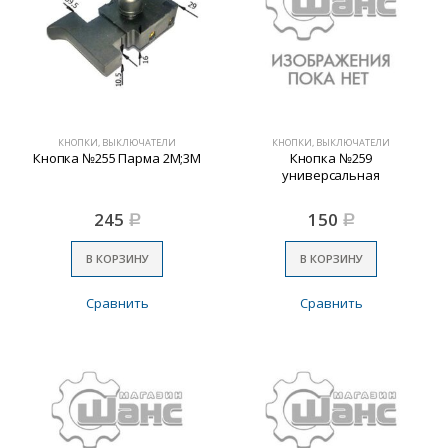
КНОПКИ, ВЫКЛЮЧАТЕЛИ
КНОПКИ, ВЫКЛЮЧАТЕЛИ
Кнопка №255 Парма 2М;3М
Кнопка №259
универсальная
245
150
Р
Р
В КОРЗИНУ
В КОРЗИНУ
Сравнить
Сравнить