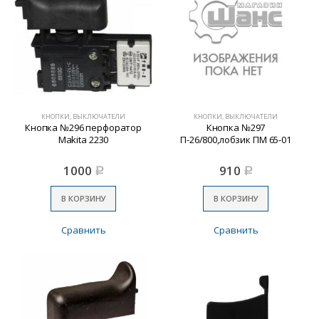
КНОПКИ, ВЫКЛЮЧАТЕЛИ
КНОПКИ, ВЫКЛЮЧАТЕЛИ
Кнопка №296 перфоратор
Кнопка №297
Makita 2230
П-26/800,лобзик ПМ 65-01
1000
910
Р
Р
В КОРЗИНУ
В КОРЗИНУ
Сравнить
Сравнить