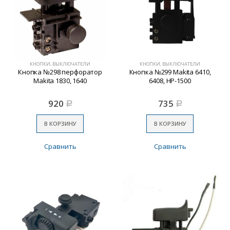
КНОПКИ, ВЫКЛЮЧАТЕЛИ
КНОПКИ, ВЫКЛЮЧАТЕЛИ
Кнопка №298 перфоратор
Кнопка №299 Makita 6410,
Makita 1830, 1640
6408, НР-1500
920
735
Р
Р
В КОРЗИНУ
В КОРЗИНУ
Сравнить
Сравнить