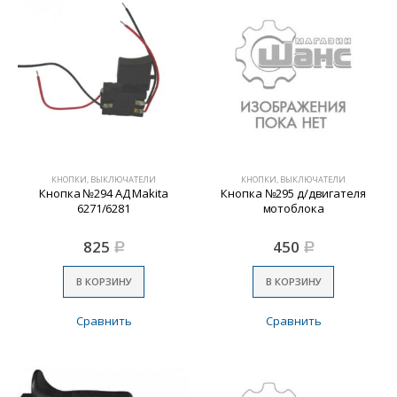
КНОПКИ, ВЫКЛЮЧАТЕЛИ
КНОПКИ, ВЫКЛЮЧАТЕЛИ
Кнопка №294 АД Makita
Кнопка №295 д/двигателя
6271/6281
мотоблока
825
450
Р
Р
В КОРЗИНУ
В КОРЗИНУ
Сравнить
Сравнить