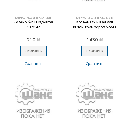
ЗАПЧАСТИ ДЛЯ БЕНЗОПИЛЫ
ЗАПЧАСТИ ДЛЯ БЕНЗОПИЛЫ
Колено б/п Husgvarna
Коленчатый вал для
137/142
китай.триммеров 52см3
210
1430
Р
Р
В КОРЗИНУ
В КОРЗИНУ
Сравнить
Сравнить