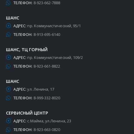
ТЕЛЕФОН:
8-923-662-7888
ШАНС
АДРЕС:
пр. Коммунистический, 95/1
ТЕЛЕФОН:
8-913-695-6140
ШАНС, ТЦ ГОРНЫЙ
АДРЕС:
пр. Коммунистический, 109/2
ТЕЛЕФОН:
8-923-661-8822
ШАНС
АДРЕС:
ул. Ленина, 17
ТЕЛЕФОН:
8-999-332-8020
СЕРВИСНЫЙ ЦЕНТР
АДРЕС:
с.Майма, ул.Ленина, 23
ТЕЛЕФОН:
8-923-663-0820