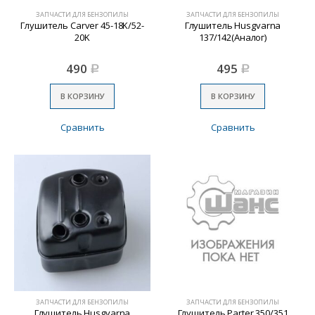
ЗАПЧАСТИ ДЛЯ БЕНЗОПИЛЫ
ЗАПЧАСТИ ДЛЯ БЕНЗОПИЛЫ
Глушитель Carver 45-18K/52-
Глушитель Husgvarna
20K
137/142(Аналог)
490
495
Р
Р
В КОРЗИНУ
В КОРЗИНУ
Сравнить
Сравнить
ЗАПЧАСТИ ДЛЯ БЕНЗОПИЛЫ
ЗАПЧАСТИ ДЛЯ БЕНЗОПИЛЫ
Глушитель Husgvarna
Глушитель Parter 350/351