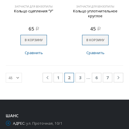
ЗАПЧАСТИ ДЛЯ БЕНЗОПИЛЫ
ЗАПЧАСТИ ДЛЯ БЕНЗОПИЛЫ
Кольцо сцепления “У”
Кольцо уплотнительное
круглое
65
45
Р
Р
В КОРЗИНУ
В КОРЗИНУ
Сравнить
Сравнить
…
1
2
3
6
7
ШАНС
АДРЕС:
ул. Проточная, 10/1