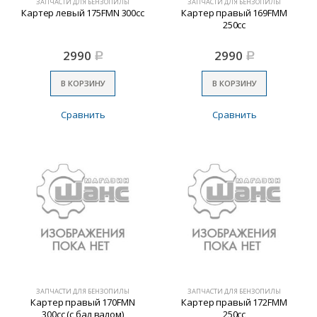
ЗАПЧАСТИ ДЛЯ БЕНЗОПИЛЫ
ЗАПЧАСТИ ДЛЯ БЕНЗОПИЛЫ
Картер левый 175FMN 300cc
Картер правый 169FMM
250cc
2990
2990
Р
Р
В КОРЗИНУ
В КОРЗИНУ
Сравнить
Сравнить
ЗАПЧАСТИ ДЛЯ БЕНЗОПИЛЫ
ЗАПЧАСТИ ДЛЯ БЕНЗОПИЛЫ
Картер правый 170FMN
Картер правый 172FMM
300cc (с бал валом)
250cc