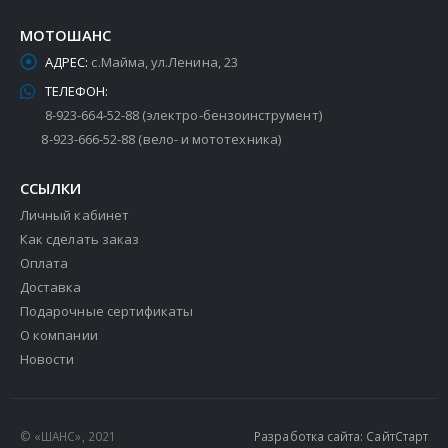
МОТОШАНС
АДРЕС:
с.Майма, ул.Ленина, 23
ТЕЛЕФОН:
8-923-664-52-88 (электро-бензоинструмент)
8-923-666-52-88 (вело- и мототехника)
ССЫЛКИ
Личный кабинет
Как сделать заказ
Оплата
Доставка
Подарочные сертификаты
О компании
Новости
© «ШАНС», 2021
Разработка сайта: СайтСтарт