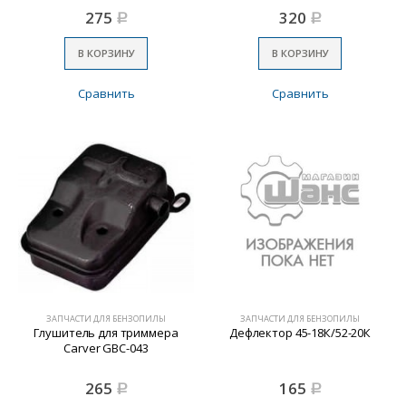
275
320
Р
Р
В КОРЗИНУ
В КОРЗИНУ
Сравнить
Сравнить
ЗАПЧАСТИ ДЛЯ БЕНЗОПИЛЫ
ЗАПЧАСТИ ДЛЯ БЕНЗОПИЛЫ
Глушитель для триммера
Дефлектор 45-18К/52-20К
Carver GBC-043
265
165
Р
Р