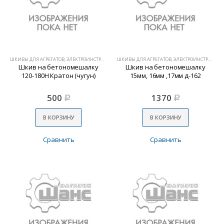
ШКИВЫ ДЛЯ АГРЕГАТОВ, ЭЛЕКТРОИНСТРУМЕНТА
ШКИВЫ ДЛЯ АГРЕГАТОВ, ЭЛЕКТРОИНСТРУМЕНТА
Шкив на бетономешалку
Шкив на бетономешалку
120-180Н Кратон (чугун)
15мм, 16мм ,17мм д-162
500
1370
Р
Р
В КОРЗИНУ
В КОРЗИНУ
Сравнить
Сравнить