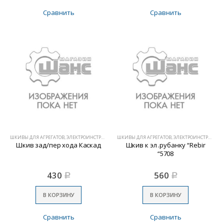
Сравнить
Сравнить
ШКИВЫ ДЛЯ АГРЕГАТОВ, ЭЛЕКТРОИНСТРУМЕНТА
ШКИВЫ ДЛЯ АГРЕГАТОВ, ЭЛЕКТРОИНСТРУМЕНТА
Шкив зад/пер хода Каскад
Шкив к эл .рубанку “Rebir
“5708
430
560
Р
Р
В КОРЗИНУ
В КОРЗИНУ
Сравнить
Сравнить