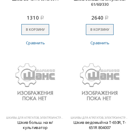
61/60/330
1310
2640
Р
Р
В КОРЗИНУ
В КОРЗИНУ
Сравнить
Сравнить
ШКИВЫ ДЛЯ АГРЕГАТОВ, ЭЛЕКТРОИНСТРУМЕНТА
ШКИВЫ ДЛЯ АГРЕГАТОВ, ЭЛЕКТРОИНСТРУМЕНТА
Шкив больш. на м/
Шкив ведомый на T-650R, T-
культиватор
651R 804007