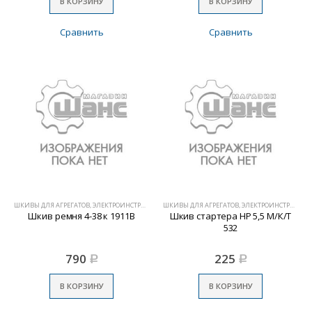
В КОРЗИНУ
В КОРЗИНУ
Сравнить
Сравнить
ШКИВЫ ДЛЯ АГРЕГАТОВ, ЭЛЕКТРОИНСТРУМЕНТА
ШКИВЫ ДЛЯ АГРЕГАТОВ, ЭЛЕКТРОИНСТРУМЕНТА
Шкив ремня 4-38 к 1911В
Шкив стартера НР 5,5 М/К/Т
532
790
225
Р
Р
В КОРЗИНУ
В КОРЗИНУ