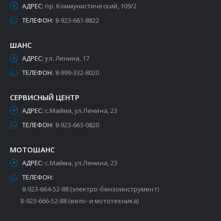
АДРЕС:
пр. Коммунистический, 109/2
ТЕЛЕФОН:
8-923-661-8822
ШАНС
АДРЕС:
ул. Ленина, 17
ТЕЛЕФОН:
8-999-332-8020
СЕРВИСНЫЙ ЦЕНТР
АДРЕС:
с.Майма, ул.Ленина, 23
ТЕЛЕФОН:
8-923-663-0820
МОТОШАНС
АДРЕС:
с.Майма, ул.Ленина, 23
ТЕЛЕФОН:
8-923-664-52-88 (электро-бензоинструмент)
8-923-666-52-88 (вело- и мототехника)