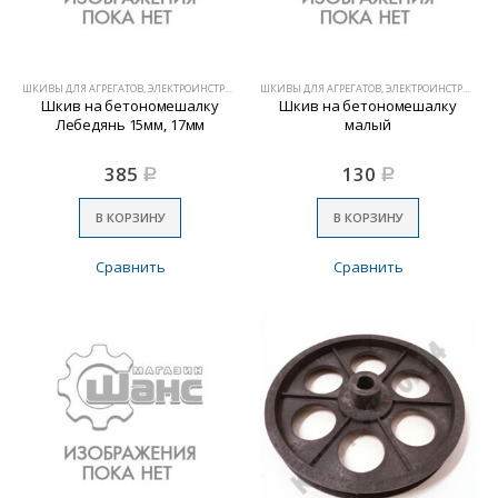
ШКИВЫ ДЛЯ АГРЕГАТОВ, ЭЛЕКТРОИНСТРУМЕНТА
ШКИВЫ ДЛЯ АГРЕГАТОВ, ЭЛЕКТРОИНСТРУМЕНТА
Шкив на бетономешалку
Шкив на бетономешалку
Лебедянь 15мм, 17мм
малый
385
130
Р
Р
В КОРЗИНУ
В КОРЗИНУ
Сравнить
Сравнить