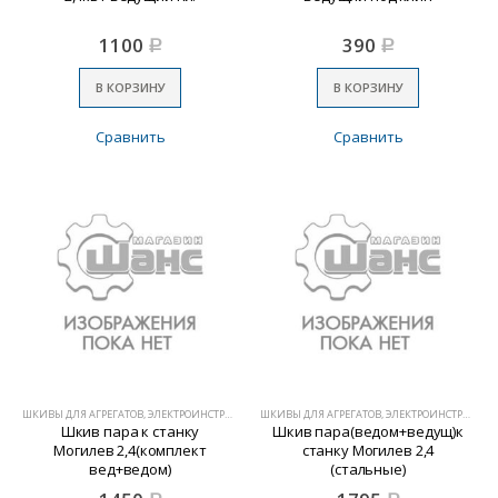
1100
390
Р
Р
В КОРЗИНУ
В КОРЗИНУ
Сравнить
Сравнить
ШКИВЫ ДЛЯ АГРЕГАТОВ, ЭЛЕКТРОИНСТРУМЕНТА
ШКИВЫ ДЛЯ АГРЕГАТОВ, ЭЛЕКТРОИНСТРУМЕНТА
Шкив пара к станку
Шкив пара(ведом+ведущ)к
Могилев 2,4(комплект
станку Могилев 2,4
вед+ведом)
(стальные)