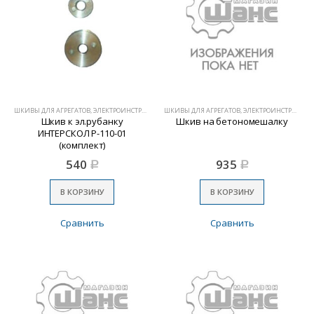
ШКИВЫ ДЛЯ АГРЕГАТОВ, ЭЛЕКТРОИНСТРУМЕНТА
ШКИВЫ ДЛЯ АГРЕГАТОВ, ЭЛЕКТРОИНСТРУМЕНТА
Шкив к эл.рубанку
Шкив на бетономешалку
ИНТЕРСКОЛ Р-110-01
(комплект)
540
935
Р
Р
В КОРЗИНУ
В КОРЗИНУ
Сравнить
Сравнить