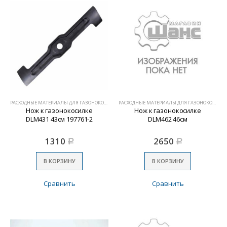
РАСХОДНЫЕ МАТЕРИАЛЫ ДЛЯ ГАЗОНОКОСИЛОК
РАСХОДНЫЕ МАТЕРИАЛЫ ДЛЯ ГАЗОНОКОСИЛОК
Нож к газонокосилке
Нож к газонокосилке
DLM431 43см 197761-2
DLM462 46см
1310
2650
Р
Р
В КОРЗИНУ
В КОРЗИНУ
Сравнить
Сравнить