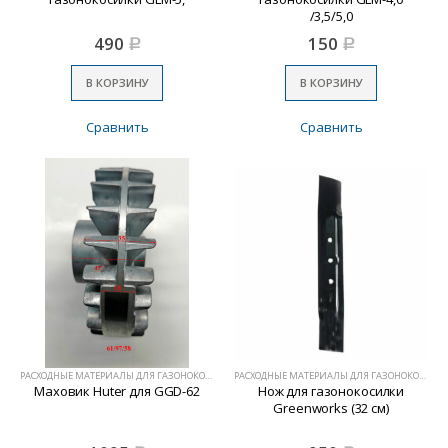
/3,5/5,0
490
150
Р
Р
В КОРЗИНУ
В КОРЗИНУ
Сравнить
Сравнить
РАСХОДНЫЕ МАТЕРИАЛЫ ДЛЯ ГАЗОНОКОСИЛОК
РАСХОДНЫЕ МАТЕРИАЛЫ ДЛЯ ГАЗОНОКОСИЛОК
Маховик Huter для GGD-62
Нож для газонокосилки
Greenworks (32 см)