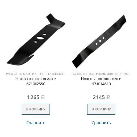
РАСХОДНЫЕ МАТЕРИАЛЫ ДЛЯ ГАЗОНОКОСИЛОК
РАСХОДНЫЕ МАТЕРИАЛЫ ДЛЯ ГАЗОНОКОСИЛОК
Нож к газонокосилке
Нож к газонокосилке
671002550
671014610
1265
2145
Р
Р
В КОРЗИНУ
В КОРЗИНУ
Сравнить
Сравнить