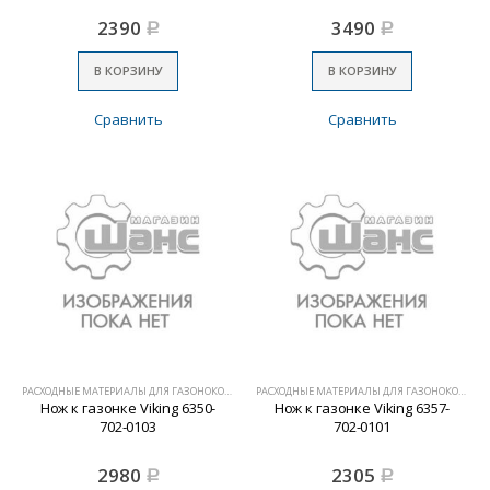
2390
3490
Р
Р
В КОРЗИНУ
В КОРЗИНУ
Сравнить
Сравнить
РАСХОДНЫЕ МАТЕРИАЛЫ ДЛЯ ГАЗОНОКОСИЛОК
РАСХОДНЫЕ МАТЕРИАЛЫ ДЛЯ ГАЗОНОКОСИЛОК
Нож к газонке Viking 6350-
Нож к газонке Viking 6357-
702-0103
702-0101
2980
2305
Р
Р