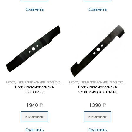
Сравнить
Сравнить
РАСХОДНЫЕ МАТЕРИАЛЫ ДЛЯ ГАЗОНОКОСИЛОК
РАСХОДНЫЕ МАТЕРИАЛЫ ДЛЯ ГАЗОНОКОСИЛОК
Нож к газонокосилке
Нож к газонокосилке
671001433
671002549 (263001414)
1940
1390
Р
Р
В КОРЗИНУ
В КОРЗИНУ
Сравнить
Сравнить