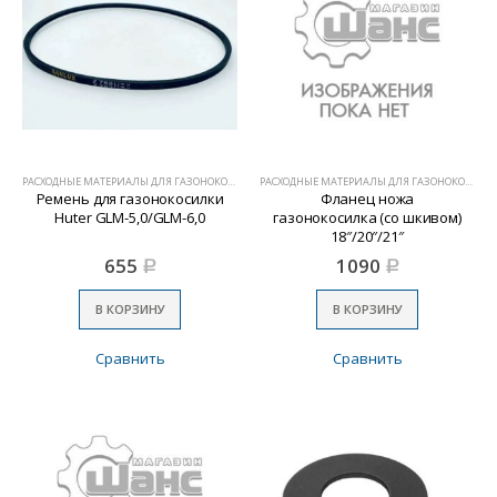
РАСХОДНЫЕ МАТЕРИАЛЫ ДЛЯ ГАЗОНОКОСИЛОК
РАСХОДНЫЕ МАТЕРИАЛЫ ДЛЯ ГАЗОНОКОСИЛОК
Ремень для газонокосилки
Фланец ножа
Huter GLM-5,0/GLM-6,0
газонокосилка (со шкивом)
18″/20″/21″
655
1090
Р
Р
В КОРЗИНУ
В КОРЗИНУ
Сравнить
Сравнить