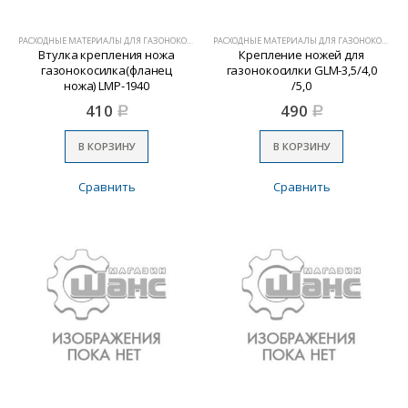
РАСХОДНЫЕ МАТЕРИАЛЫ ДЛЯ ГАЗОНОКОСИЛОК
РАСХОДНЫЕ МАТЕРИАЛЫ ДЛЯ ГАЗОНОКОСИЛОК
Втулка крепления ножа
Крепление ножей для
газонокосилка(фланец
газонокосилки GLM-3,5/4,0
ножа) LMP-1940
/5,0
410
490
Р
Р
В КОРЗИНУ
В КОРЗИНУ
Сравнить
Сравнить