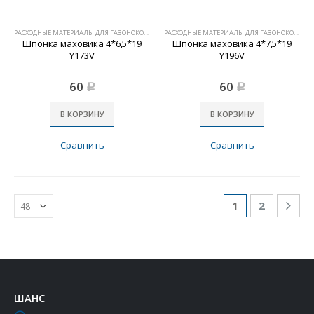
РАСХОДНЫЕ МАТЕРИАЛЫ ДЛЯ ГАЗОНОКОСИЛОК
РАСХОДНЫЕ МАТЕРИАЛЫ ДЛЯ ГАЗОНОКОСИЛОК
Шпонка маховика 4*6,5*19
Шпонка маховика 4*7,5*19
Y173V
Y196V
60
60
Р
Р
В КОРЗИНУ
В КОРЗИНУ
Сравнить
Сравнить
1
2
ШАНС