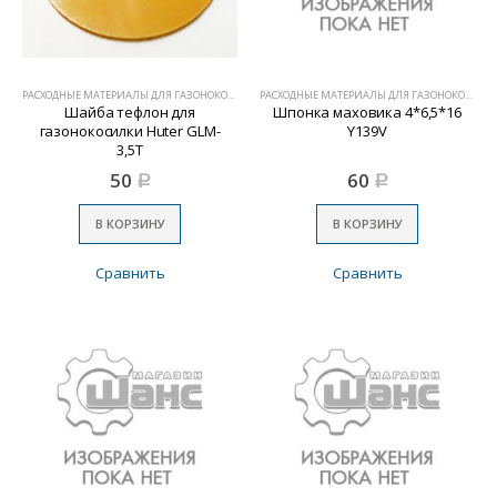
РАСХОДНЫЕ МАТЕРИАЛЫ ДЛЯ ГАЗОНОКОСИЛОК
РАСХОДНЫЕ МАТЕРИАЛЫ ДЛЯ ГАЗОНОКОСИЛОК
Шайба тефлон для
Шпонка маховика 4*6,5*16
газонокосилки Huter GLM-
Y139V
3,5Т
50
60
Р
Р
В КОРЗИНУ
В КОРЗИНУ
Сравнить
Сравнить