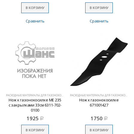
В КОРЗИНУ
В КОРЗИНУ
Сравнить
Сравнить
РАСХОДНЫЕ МАТЕРИАЛЫ ДЛЯ ГАЗОНОКОСИЛОК
РАСХОДНЫЕ МАТЕРИАЛЫ ДЛЯ ГАЗОНОКОСИЛОК
Нож к газонокосилке МЕ 235
Нож к газонокосилке
с закрылками 33см 6311-702-
671001427
0100
1925
1750
Р
Р
В КОРЗИНУ
В КОРЗИНУ