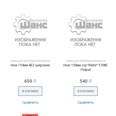
НОЖИ ДЛЯ ЭЛЕТРОИНСТРУМЕНТА
НОЖИ ДЛЯ ЭЛЕТРОИНСТРУМЕНТА
Нож 110мм AEZ широкие
Нож 110мм э/р “Rebir” 5708С
/пара/
650
540
Р
Р
В КОРЗИНУ
В КОРЗИНУ
Сравнить
Сравнить