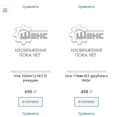
Сравнить
Сравнить
НОЖИ ДЛЯ ЭЛЕТРОИНСТРУМЕНТА
НОЖИ ДЛЯ ЭЛЕТРОИНСТРУМЕНТА
Нож 102х6х1,2 AEZ б/
Нож 110мм AEZ д/рубанка
режущие
Rebir
690
498
Р
Р
В КОРЗИНУ
В КОРЗИНУ
Сравнить
Сравнить