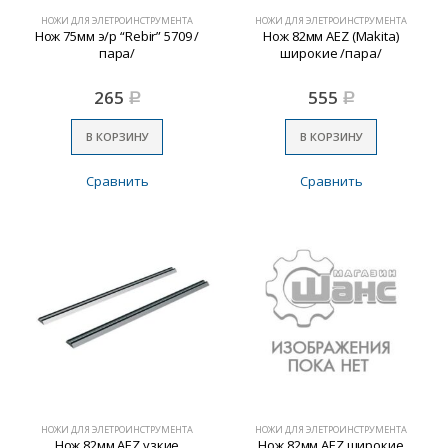
НОЖИ ДЛЯ ЭЛЕТРОИНСТРУМЕНТА
НОЖИ ДЛЯ ЭЛЕТРОИНСТРУМЕНТА
Нож 75мм э/р “Rebir” 5709 /
Нож 82мм AEZ (Makita)
пара/
широкие /пара/
265
555
Р
Р
В КОРЗИНУ
В КОРЗИНУ
Сравнить
Сравнить
НОЖИ ДЛЯ ЭЛЕТРОИНСТРУМЕНТА
НОЖИ ДЛЯ ЭЛЕТРОИНСТРУМЕНТА
Нож 82мм AEZ узкие
Нож 82мм AEZ широкие