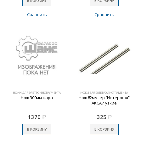
В КОРЗИНУ
В КОРЗИНУ
Сравнить
Сравнить
НОЖИ ДЛЯ ЭЛЕТРОИНСТРУМЕНТА
НОЖИ ДЛЯ ЭЛЕТРОИНСТРУМЕНТА
Нож 300мм пара
Нож 82мм э/р “Интерскол”
АКСАЙ узкие
1370
325
Р
Р
В КОРЗИНУ
В КОРЗИНУ