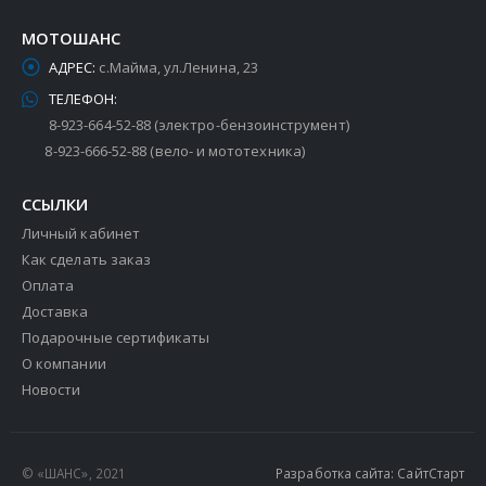
МОТОШАНС
АДРЕС:
с.Майма, ул.Ленина, 23
ТЕЛЕФОН:
8-923-664-52-88 (электро-бензоинструмент)
8-923-666-52-88 (вело- и мототехника)
ССЫЛКИ
Личный кабинет
Как сделать заказ
Оплата
Доставка
Подарочные сертификаты
О компании
Новости
© «ШАНС», 2021
Разработка сайта: СайтСтарт