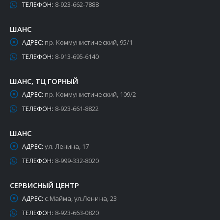
ТЕЛЕФОН:
8-923-662-7888
ШАНС
АДРЕС:
пр. Коммунистический, 95/1
ТЕЛЕФОН:
8-913-695-6140
ШАНС, ТЦ ГОРНЫЙ
АДРЕС:
пр. Коммунистический, 109/2
ТЕЛЕФОН:
8-923-661-8822
ШАНС
АДРЕС:
ул. Ленина, 17
ТЕЛЕФОН:
8-999-332-8020
СЕРВИСНЫЙ ЦЕНТР
АДРЕС:
с.Майма, ул.Ленина, 23
ТЕЛЕФОН:
8-923-663-0820