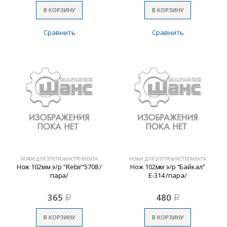
В КОРЗИНУ
В КОРЗИНУ
Сравнить
Сравнить
НОЖИ ДЛЯ ЭЛЕТРОИНСТРУМЕНТА
НОЖИ ДЛЯ ЭЛЕТРОИНСТРУМЕНТА
Нож 102мм э/р “Rebir”5708 /
Нож 102мм э/р “Байкал”
пара/
Е-314 /пара/
365
480
Р
Р
В КОРЗИНУ
В КОРЗИНУ