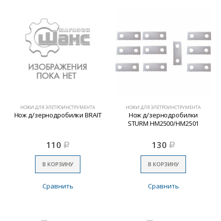
НОЖИ ДЛЯ ЭЛЕТРОИНСТРУМЕНТА
НОЖИ ДЛЯ ЭЛЕТРОИНСТРУМЕНТА
Нож д/зернодробилки BRAIT
Нож д/зернодробилки
STURM HM2500/HM2501
110
130
Р
Р
В КОРЗИНУ
В КОРЗИНУ
Сравнить
Сравнить