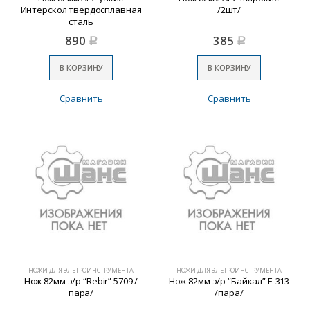
Интерскол твердосплавная
/2шт/
сталь
890
385
Р
Р
В КОРЗИНУ
В КОРЗИНУ
Сравнить
Сравнить
НОЖИ ДЛЯ ЭЛЕТРОИНСТРУМЕНТА
НОЖИ ДЛЯ ЭЛЕТРОИНСТРУМЕНТА
Нож 82мм э/р “Rebir” 5709 /
Нож 82мм э/р “Байкал” Е-313
пара/
/пара/