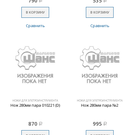
790
535
Р
Р
В КОРЗИНУ
В КОРЗИНУ
Сравнить
Сравнить
НОЖИ ДЛЯ ЭЛЕТРОИНСТРУМЕНТА
НОЖИ ДЛЯ ЭЛЕТРОИНСТРУМЕНТА
Нож 280мм пара 010221 (D)
Нож 280мм пара №2
870
995
Р
Р