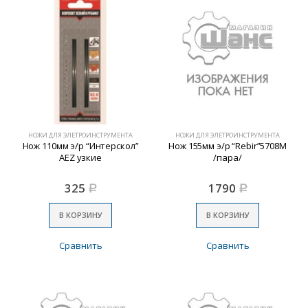
НОЖИ ДЛЯ ЭЛЕТРОИНСТРУМЕНТА
НОЖИ ДЛЯ ЭЛЕТРОИНСТРУМЕНТА
Нож 110мм э/р “Интерскол”
Нож 155мм э/р “Rebir”5708М
АEZ узкие
/пара/
325
1790
Р
Р
В КОРЗИНУ
В КОРЗИНУ
Сравнить
Сравнить