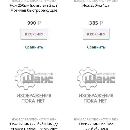
НОЖИ ДЛЯ ЭЛЕТРОИНСТРУМЕНТА
НОЖИ ДЛЯ ЭЛЕТРОИНСТРУМЕНТА
Нож 250мм (комплект 2 шт)
Нож 250мм 1шт
Могилев быстрорежущие
990
385
Р
Р
В КОРЗИНУ
В КОРЗИНУ
Сравнить
Сравнить
НОЖИ ДЛЯ ЭЛЕТРОИНСТРУМЕНТА
НОЖИ ДЛЯ ЭЛЕТРОИНСТРУМЕНТА
Нож 270мм (270*2*20мм) д/
Нож 270мм HSS W2
станка Белмаш 65MN 2шт
(270*2*20мм)