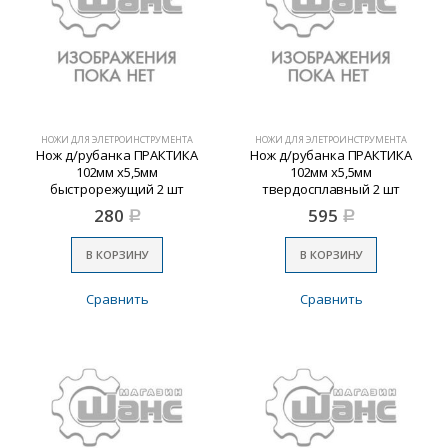
НОЖИ ДЛЯ ЭЛЕТРОИНСТРУМЕНТА
НОЖИ ДЛЯ ЭЛЕТРОИНСТРУМЕНТА
Нож д/рубанка ПРАКТИКА
Нож д/рубанка ПРАКТИКА
102мм х5,5мм
102мм х5,5мм
быстрорежущий 2 шт
твердосплавный 2 шт
280
595
Р
Р
В КОРЗИНУ
В КОРЗИНУ
Сравнить
Сравнить