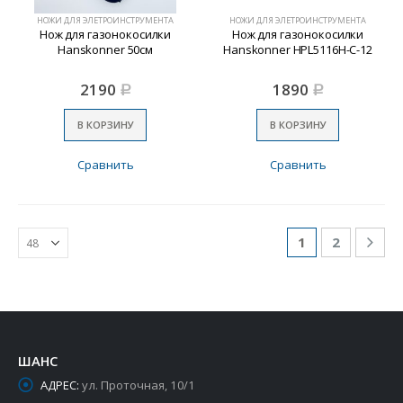
НОЖИ ДЛЯ ЭЛЕТРОИНСТРУМЕНТА
НОЖИ ДЛЯ ЭЛЕТРОИНСТРУМЕНТА
Нож для газонокосилки
Нож для газонокосилки
Hanskonner 50см
Hanskonner HPL5116Н-С-12
2190
1890
Р
Р
В КОРЗИНУ
В КОРЗИНУ
Сравнить
Сравнить
1
2
ШАНС
АДРЕС:
ул. Проточная, 10/1