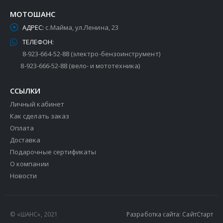
МОТОШАНС
АДРЕС:
с.Майма, ул.Ленина, 23
ТЕЛЕФОН:
8-923-664-52-88 (электро-бензоинструмент)
8-923-666-52-88 (вело- и мототехника)
ССЫЛКИ
Личный кабинет
Как сделать заказ
Оплата
Доставка
Подарочные сертификаты
О компании
Новости
© «ШАНС», 2021
Разработка сайта: СайтСтарт